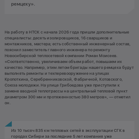
ремцеху».
На работу в НТСК с начала 2026 года пришли дополнительные
специалисты: десять изолировщиков, 16 сварщиков и
монтажников, мастера; есть собственный инженерный состав,
пояснил заместитель главного инженера по ремонту
Новосибирской теплосетевой компании Роман Моисеев.
«Соответственно, увеличиваем объем работ, повышаем их
качество. Например, этим летом бригады нашего ремцеха будут
выполнять ремонты и техперевооружение на улицах
Кропоткина, Серебренниковской, Фабричной, Котовского,
Союза молодежи. На улице Грибоедова уже приступили к
замене вводной теплотрассы на центральный тепловой пункт
диаметром 300 мм и протяженностью 380 метров», — отметил
он.
Из 10 тысяч 835 км тепловых сетей в эксплуатации СГК в
городах Сибири за последние 5 лет компания уже