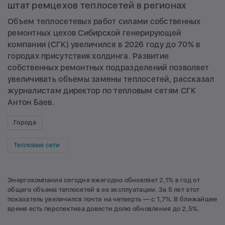
штат ремцехов теплосетей в регионах
Объем теплосетевых работ силами собственных
ремонтных цехов Сибирской генерирующей
компании (СГК) увеличился в 2026 году до 70% в
городах присутствия холдинга. Развитие
собственных ремонтных подразделений позволяет
увеличивать объемы замены теплосетей, рассказал
журналистам директор по тепловым сетям СГК
Антон Баев.
Города
Тепловые сети
Энергокомпания сегодня ежегодно обновляет 2,1% в год от
общего объема теплосетей в ее эксплуатации. За 5 лет этот
показатель увеличился почти на четверть — с 1,7%. В ближайшее
время есть перспектива довести долю обновления до 2,5%.