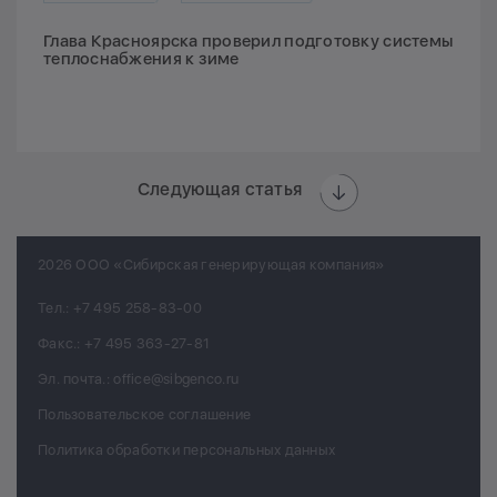
Глава Красноярска проверил подготовку системы
теплоснабжения к зиме
Следующая статья
2026 ООО «Сибирская генерирующая компания»
Тел.:
+7 495 258-83-00
Факс.:
+7 495 363-27-81
Эл. почта.:
office@sibgenco.ru
Пользовательское соглашение
Политика обработки персональных данных