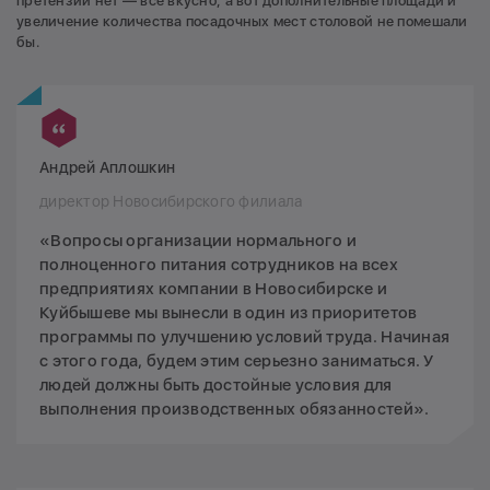
претензий нет — все вкусно, а вот дополнительные площади и
увеличение количества посадочных мест столовой не помешали
бы.
Андрей Аплошкин
директор Новосибирского филиала
«Вопросы организации нормального и
полноценного питания сотрудников на всех
предприятиях компании в Новосибирске и
Куйбышеве мы вынесли в один из приоритетов
программы по улучшению условий труда. Начиная
с этого года, будем этим серьезно заниматься. У
людей должны быть достойные условия для
выполнения производственных обязанностей».