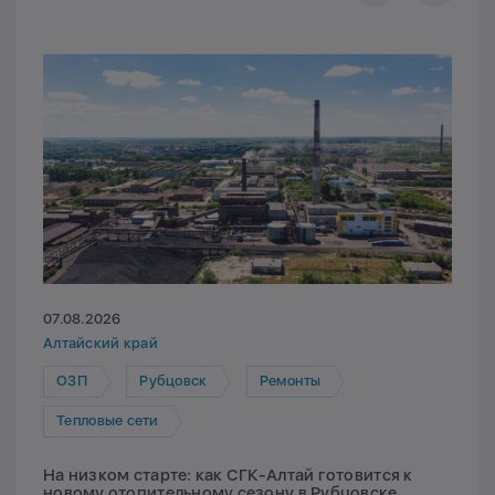
07.08.2026
Алтайский край
ОЗП
Рубцовск
Ремонты
Тепловые сети
На низком старте: как СГК-Алтай готовится к
новому отопительному сезону в Рубцовске