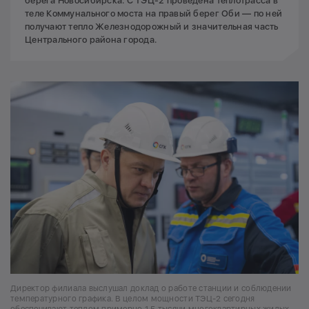
берега Новосибирска. С ТЭЦ-2 проведена теплотрасса в
теле Коммунального моста на правый берег Оби — по ней
получают тепло Железнодорожный и значительная часть
Центрального района города.
Директор филиала выслушал доклад о работе станции и соблюдении
температурного графика. В целом мощности ТЭЦ-2 сегодня
обеспечивают теплом примерно 1,5 тысячи многоквартирных жилых