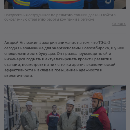
Предложения сотрудников по развитию станции должны войти в
обновленную стратегию работы компании в регионе
Скачать
Андрей Аплошкин заострил внимание на том, что ТЭЦ-2
сегодня незаменима для энергосистемы Новосибирска, и у нее
определенно есть будущее. Он призвал руководителей и
инженеров поднять и актуализировать проекты развития
станции, посмотреть на них с точки зрения экономической
эффективности и вклада в повышение надежности и
экологичности.