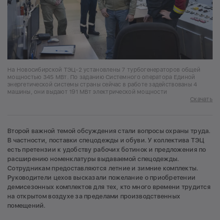
На Новосибирской ТЭЦ-2 установлены 7 турбогенераторов общей
мощностью 345 МВт. По заданию Системного оператора Единой
энергетической системы страны сейчас в работе задействованы 4
машины, они выдают 191 МВт электрической мощности
Скачать
Второй важной темой обсуждения стали вопросы охраны труда.
В частности, поставки спецодежды и обуви. У коллектива ТЭЦ
есть претензии к удобству рабочих ботинок и предложения по
расширению номенклатуры выдаваемой спецодежды.
Сотрудникам предоставляются летние и зимние комплекты.
Руководители цехов высказали пожелание о приобретении
демисезонных комплектов для тех, кто много времени трудится
на открытом воздухе за пределами производственных
помещений.