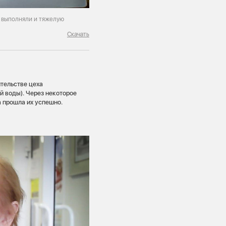
ы выполняли и тяжелую
Скачать
ительстве цеха
й воды). Через некоторое
 прошла их успешно.