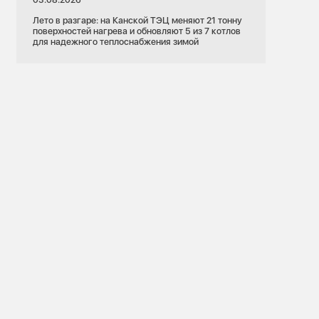
Лето в разгаре: на Канской ТЭЦ меняют 21 тонну
поверхностей нагрева и обновляют 5 из 7 котлов
для надежного теплоснабжения зимой