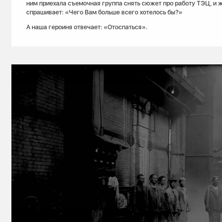
ним приехала съемочная группа снять сюжет про работу ТЭЦ, и 
спрашивает: «Чего Вам больше всего хотелось бы?»
А наша героиня отвечает: «Отоспаться».