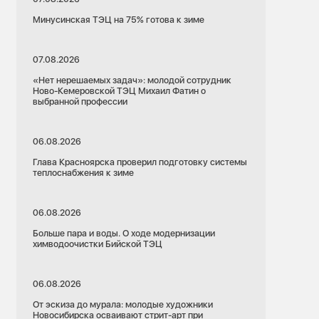
Минусинская ТЭЦ на 75% готова к зиме
07.08.2026
«Нет нерешаемых задач»: молодой сотрудник
Ново-Кемеровской ТЭЦ Михаил Фатин о
выбранной профессии
06.08.2026
Глава Красноярска проверил подготовку системы
теплоснабжения к зиме
06.08.2026
Больше пара и воды. О ходе модернизации
химводоочистки Бийской ТЭЦ
06.08.2026
От эскиза до мурала: молодые художники
Новосибирска осваивают стрит-арт при