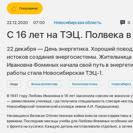
Популярное
22.12.2020
07:00
Новосибирская область
Ко
0
С 16 лет на ТЭЦ. Полвека в
22 декабря — День энергетика. Хороший повод в
истоков создания энергосистемы. Жительница
Ивановна Фоминых начала свой путь в энергетик
работы стала Новосибирская ТЭЦ-1.
Люди
Жизнь коллектива
Теплоэнергетика
Новосибирск
В 1941 году Любовь Ивановна в 16 лет закончила совсем не женское 
— ремесленное училище, где получила специальность слесаря-инстр
Новосибирский технический колледж имени А.И. Покрышкина).
Начавшаяся Великая Отечественная война внесла свои коррективы в
времени. Последние месяцы учебы для Любови Фоминых особенно за
с фронта на кусачки. Каждую деталь изготавливали отдельно, а затем