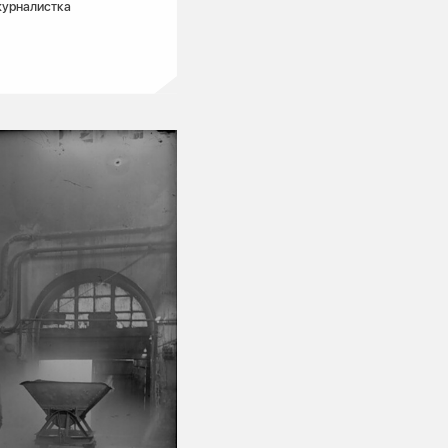
журналистка