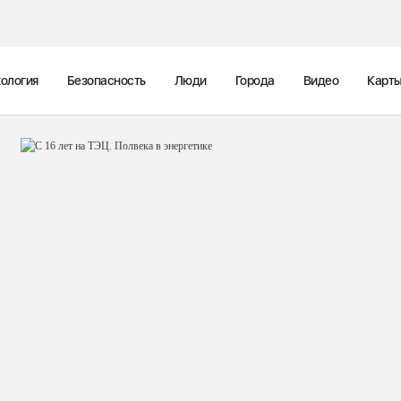
ология
Безопасность
Люди
Города
Видео
Карт