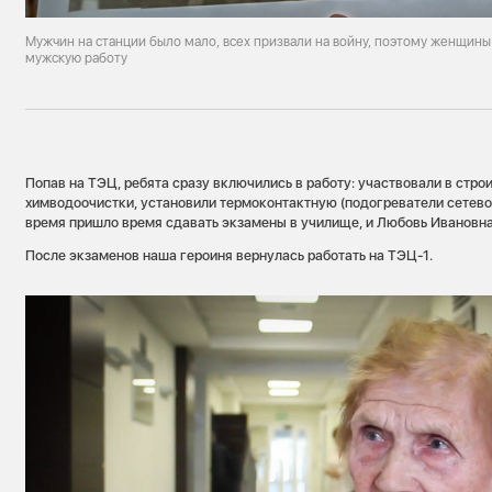
Мужчин на станции было мало, всех призвали на войну, поэтому женщин
мужскую работу
Попав на ТЭЦ, ребята сразу включились в работу: участвовали в стро
химводоочистки, установили термоконтактную (подогреватели сетево
время пришло время сдавать экзамены в училище, и Любовь Ивановна
После экзаменов наша героиня вернулась работать на ТЭЦ-1.