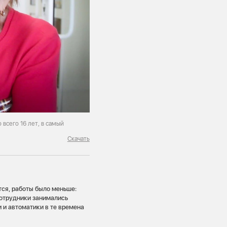
 всего 16 лет, в самый
Скачать
тся, работы было меньше:
сотрудники занимались
 и автоматики в те времена