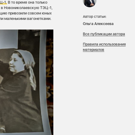
Ц-1.
В то время она только
 в Новониколаевскую ТЭЦ-1,
анцию привозили совсем юных
Автор статьи:
или маленькими вагонетками.
Ольга Алексеева
Все публикации автора
Правила использования
материалов