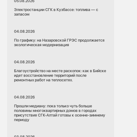
05.08.2026
Электростанции СГК в Кузбассе: топлива — с
запасом
04.08.2026
По графику: на Назаровской ГРЭС продолжается
экологическая модернизация
04.08.2026
Благоустройство на месте раскопок: как в Бийске
идет восстановление территорий после
ремонтных работ на теплосетях.
04.08.2026
Прошли медиану: пока только чуть больше
половины многоквартирных домов в городах
присутствия СГК-Алтай готовы к осенне-зимнему
периоду
03.08.2026