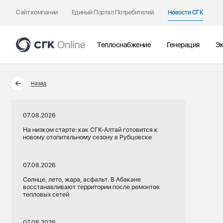
Сайт компании
Единый Портал Потребителей
Новости СГК
Теплоснабжение
Генерация
Эк
Назад
07.08.2026
На низком старте: как СГК-Алтай готовится к
новому отопительному сезону в Рубцовске
07.08.2026
Солнце, лето, жара, асфальт. В Абакане
восстанавливают территории после ремонтов
тепловых сетей
07.08.2026