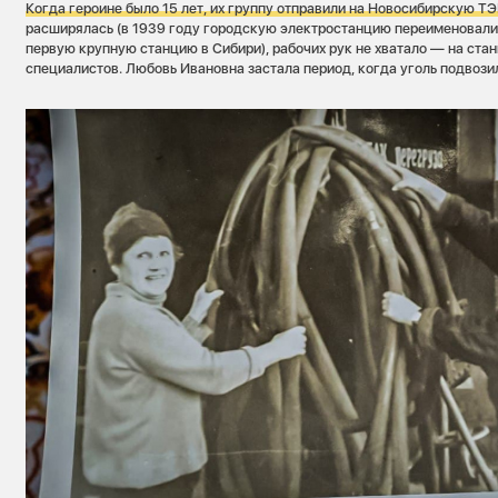
Когда героине было 15 лет, их группу отправили на Новосибирскую ТЭ
расширялась (в 1939 году городскую электростанцию переименовали
первую крупную станцию в Сибири), рабочих рук не хватало — на ст
специалистов. Любовь Ивановна застала период, когда уголь подвоз