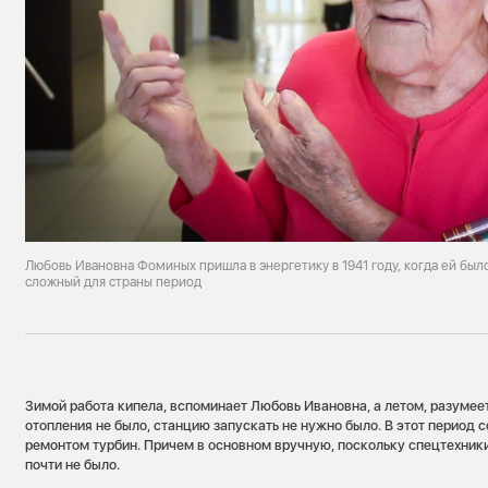
Любовь Ивановна Фоминых пришла в энергетику в 1941 году, когда ей было
сложный для страны период
Зимой работа кипела, вспоминает Любовь Ивановна, а летом, разумее
отопления не было, станцию запускать не нужно было. В этот период 
ремонтом турбин. Причем в основном вручную, поскольку спецтехники
почти не было.