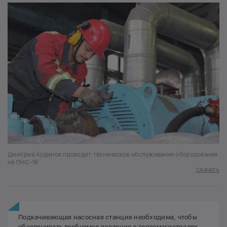
Дмитрий Кудинов проводит техническое обслуживание оборудования
на ПНС-16
Скачать
Подкачивающая насосная станция необходима, чтобы
обеспечивать требуемое давление в тепломагистралях,