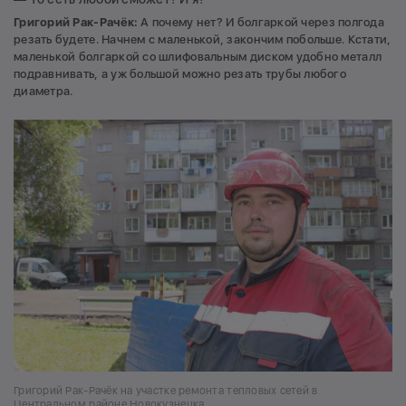
Григорий Рак-Рачёк:
А почему нет? И болгаркой через полгода
резать будете. Начнем с маленькой, закончим побольше. Кстати,
маленькой болгаркой со шлифовальным диском удобно металл
подравнивать, а уж большой можно резать трубы любого
диаметра.
Григорий Рак-Рачёк на участке ремонта тепловых сетей в
Центральном районе Новокузнецка