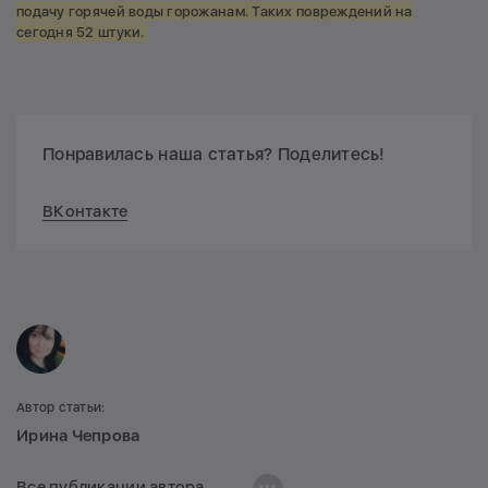
подачу горячей воды горожанам. Таких повреждений на
сегодня 52 штуки.
Понравилась наша статья? Поделитесь!
ВКонтакте
Автор статьи:
Ирина Чепрова
Все публикации автора