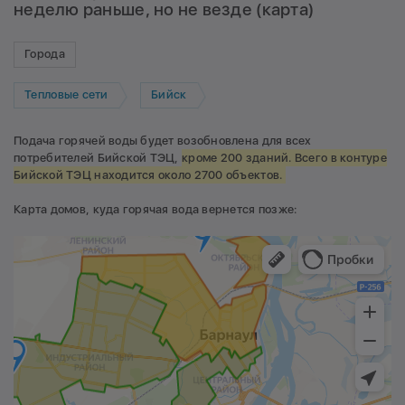
неделю раньше, но не везде (карта)
Города
Тепловые сети
Бийск
Подача горячей воды будет возобновлена для всех
потребителей Бийской ТЭЦ,
кроме 200 зданий. Всего в контуре
Бийской ТЭЦ находится около 2700 объектов.
Карта домов, куда горячая вода вернется позже: