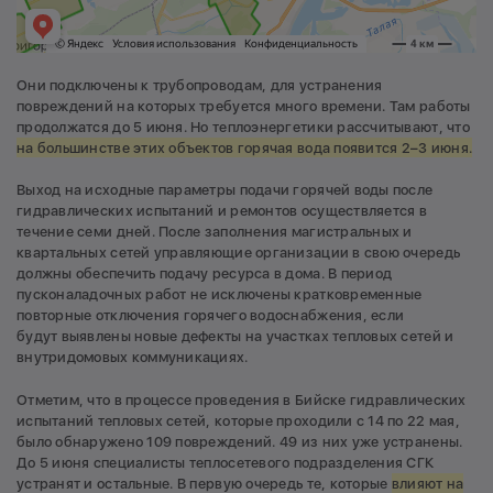
Они подключены к трубопроводам, для устранения
повреждений на которых требуется много времени. Там работы
продолжатся до 5 июня. Но теплоэнергетики рассчитывают, что
на большинстве этих объектов горячая вода появится 2–3 июня.
Выход на исходные параметры подачи горячей воды после
гидравлических испытаний и ремонтов осуществляется в
течение семи дней. После заполнения магистральных и
квартальных сетей управляющие организации в свою очередь
должны обеспечить подачу ресурса в дома. В период
пусконаладочных работ не исключены кратковременные
повторные отключения горячего водоснабжения, если
будут выявлены новые дефекты на участках тепловых сетей и
внутридомовых коммуникациях.
Отметим, что в процессе проведения в Бийске гидравлических
испытаний тепловых сетей, которые проходили с 14 по 22 мая,
было обнаружено 109 повреждений. 49 из них уже устранены.
До 5 июня специалисты теплосетевого подразделения СГК
устранят и остальные. В первую очередь те, которые
влияют на