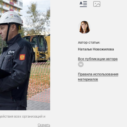
Автор статьи:
Наталья Новожилова
Все публикации автора
Правила использования
материалов
ействия всех организаций и
Скачать