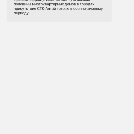
половины многоквартирных домов в городах
присутствия СГК-Алтай готовы к осенне-зимнему
периоду