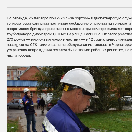
По легенде, 25 декабря при -37°С «за бортом» в диспетчерскую сл
теплосетевой компании поступило сообщение о парении на теплосети 
оперативная бригада приезжает на место и при осмотре выявляет се
трубопроводе диаметром 630 мм на улице Калинина. От этого участка
270 домов — многоквартирных и частных — и 12 социальных учрежден
назад, когда СГК только взяла на обслуживание теплосети Черногорск
устранения повреждения остался бы не только район «Крепости», но 
части города.