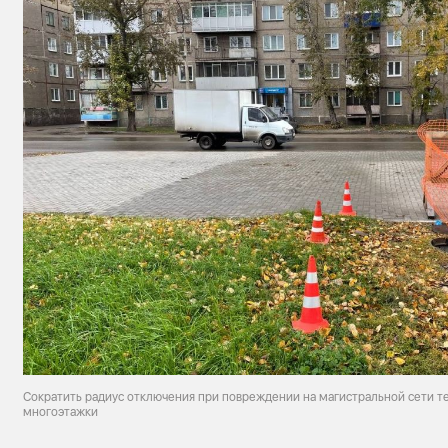
Сократить радиус отключения при повреждении на магистральной сети т
многоэтажки