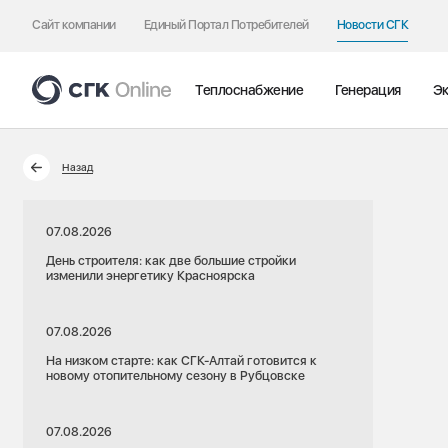
Сайт компании
Единый Портал Потребителей
Новости СГК
Теплоснабжение
Генерация
Эк
Назад
07.08.2026
День строителя: как две большие стройки
изменили энергетику Красноярска
07.08.2026
На низком старте: как СГК-Алтай готовится к
новому отопительному сезону в Рубцовске
07.08.2026