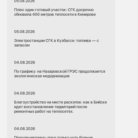
05.08.2026
Плюс один готовый участок: СГК досрочно
обновила 400 метров теплосети в Кемерове
05.08.2026
Электростанции СГК в Кузбассе: топлива — с
запасом
04.08.2026
По графику: на Назаровской ГРЭС продолжается
экологическая модернизация
04.08.2026
Благоустройство на месте раскопок: как в Бийске
идет восстановление территорий после
ремонтных работ на теплосетях.
04.08.2026
Прошли медиану: пока только чуть больше