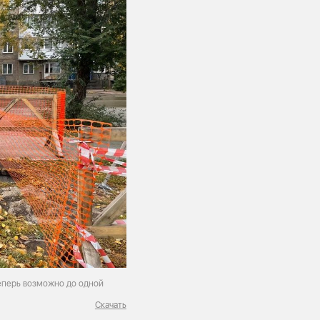
еперь возможно до одной
Скачать