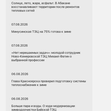
Солнце, лето, жара, асфальт. В Абакане
восстанавливают территории после ремонтов
тепловых сетей
07.08.2026
Минусинская ТЭЦ на 75% готова к зиме
07.08.2026
«Нет нерешаемых задач»: молодой сотрудник
Ново-Кемеровской ТЭЦ Михаил Фатин о
выбранной профессии
06.08.2026
Глава Красноярска проверил подготовку системы
теплоснабжения к зиме
06.08.2026
Больше пара и воды. О ходе модернизации
химводоочистки Бийской ТЭЦ