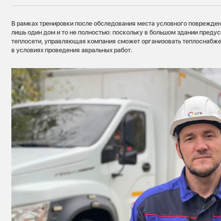
В рамках тренировки после обследования места условного поврежде
лишь один дом и то не полностью: поскольку в большом здании преду
теплосети, управляющая компания сможет организовать теплоснабж
в условиях проведения авральных работ.