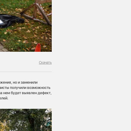
Скачать
жения, но и заменили
листы получили возможность
а нем будет выявлен дефект,
елей.