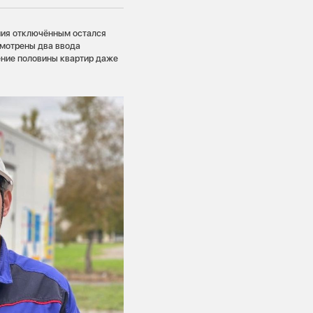
ния отключённым остался
смотрены два ввода
ение половины квартир даже