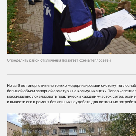
Определить район отключения помогает схема теплосетей
Но за 6 лет энергетики не только модернизировали систему теплоснаб
большой объем запорной арматуры на коммуникациях. Теперь специа
максимально локализовать практически каждый участок сетей, если н
и вывести его в ремонт без лишних неудобств для остальных потребит