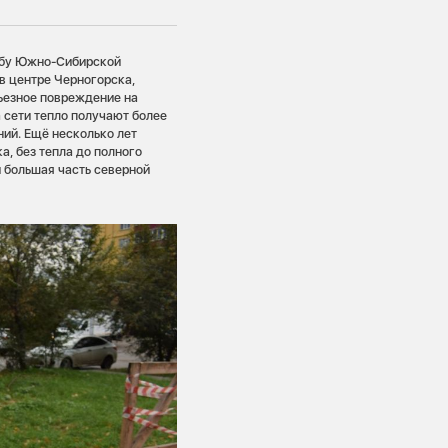
ужбу Южно-Сибирской
в центре Черногорска,
рьезное повреждение на
 сети тепло получают более
ий. Ещё несколько лет
а, без тепла до полного
и большая часть северной