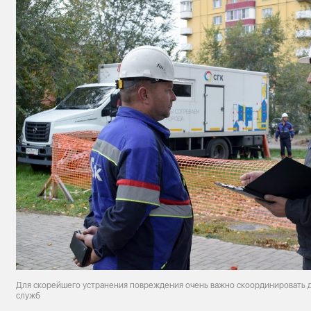
Для скорейшего устранения повреждения очень важно скоординировать д
служб