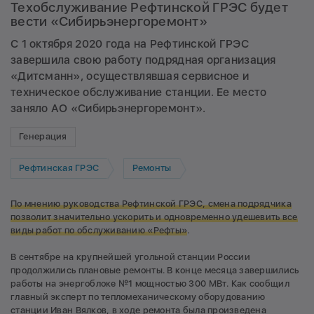
Техобслуживание Рефтинской ГРЭС будет
вести «Сибирьэнергоремонт»
С 1 октября 2020 года на Рефтинской ГРЭС
завершила свою работу подрядная организация
«Дитсманн», осуществлявшая сервисное и
техническое обслуживание станции. Ее место
заняло АО «Сибирьэнергоремонт».
Генерация
Рефтинская ГРЭС
Ремонты
По мнению руководства Рефтинской ГРЭС, смена подрядчика
позволит значительно ускорить и одновременно удешевить все
виды работ по обслуживанию «Рефты»
.
В сентябре на крупнейшей угольной станции России
продолжились плановые ремонты. В конце месяца завершились
работы на энергоблоке №1 мощностью 300 МВт. Как сообщил
главный эксперт по тепломеханическому оборудованию
станции Иван Вялков, в ходе ремонта была произведена