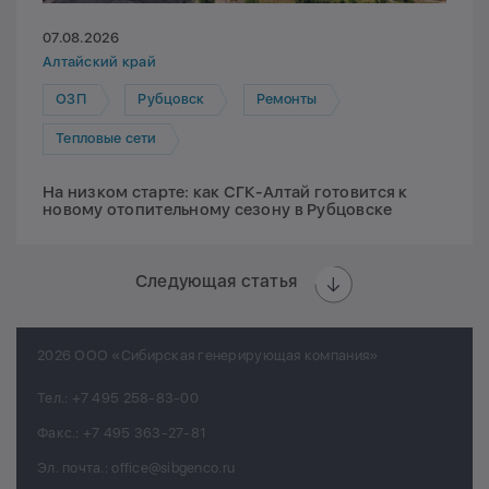
07.08.2026
Алтайский край
ОЗП
Рубцовск
Ремонты
Тепловые сети
На низком старте: как СГК-Алтай готовится к
новому отопительному сезону в Рубцовске
Следующая статья
2026 ООО «Сибирская генерирующая компания»
Тел.:
+7 495 258-83-00
Факс.:
+7 495 363-27-81
Эл. почта.:
office@sibgenco.ru