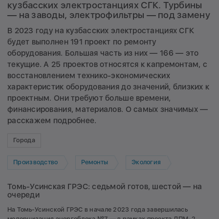
кузбасских электростанциях СГК. Турбины
— на заводы, электрофильтры — под замену
В 2023 году на кузбасских электростанциях СГК
будет выполнен 191 проект по ремонту
оборудования. Большая часть из них — 166 — это
текущие. А 25 проектов относятся к капремонтам, с
восстановлением технико-экономических
характеристик оборудования до значений, близких к
проектным. Они требуют больше времени,
финансирования, материалов. О самых значимых —
расскажем подробнее.
Города
Производство
Ремонты
Экология
Томь-Усинская ГРЭС: седьмой готов, шестой — на
очереди
На Томь-Усинской ГРЭС в начале 2023 года завершилась
модернизация энергоблока №7 — в рамках проекта ДПМ-2.