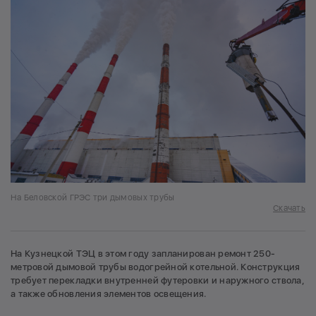
На Беловской ГРЭС три дымовых трубы
Скачать
На Кузнецкой ТЭЦ в этом году запланирован ремонт 250-
метровой дымовой трубы водогрейной котельной. Конструкция
требует перекладки внутренней футеровки и наружного ствола,
а также обновления элементов освещения.