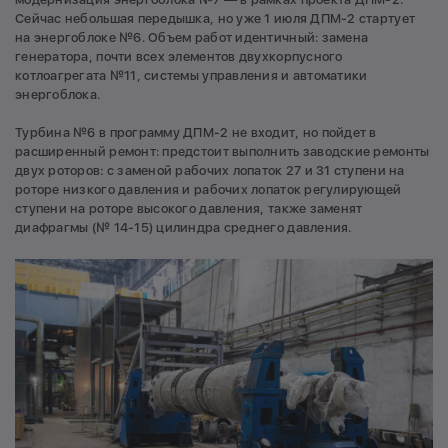
Сейчас небольшая передышка, но уже 1 июля ДПМ-2 стартует
на энергоблоке №6. Объем работ идентичный: замена
генератора, почти всех элементов двухкорпусного
котлоагрегата №11, системы управления и автоматики
энергоблока.
Турбина №6 в программу ДПМ-2 не входит, но пойдет в
расширенный ремонт: предстоит выполнить заводские ремонты
двух роторов: с заменой рабочих лопаток 27 и 31 ступени на
роторе низкого давления и рабочих лопаток регулирующей
ступени на роторе высокого давления, также заменят
диафрагмы (№ 14-15) цилиндра среднего давления.