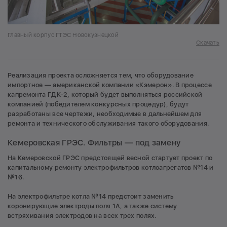
Главный корпус ГТЭС Новокузнецкой
Скачать
Реализация проекта осложняется тем, что оборудование
импортное — американской компании «Кэмерон». В процессе
капремонта ГДК-2, который будет выполняться российской
компанией (победителем конкурсных процедур), будут
разработаны все чертежи, необходимые в дальнейшем для
ремонта и технического обслуживания такого оборудования.
Кемеровская ГРЭС. Фильтры — под замену
На Кемеровской ГРЭС предстоящей весной стартует проект по
капитальному ремонту электрофильтров котлоагрегатов №14 и
№16.
На электрофильтре котла №14 предстоит заменить
коронирующие электроды поля 1А, а также систему
встряхивания электродов на всех трех полях.