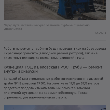
Перед путешествием на Урал элементы турбины тщательно
упаковывают
Скачать
Работы по ремонту турбины будут проводить как на базе завода
«Уралэнергоремонт» (заводской ремонт роторов), так и на
ремонтных площадках самой Томь-Усинской ГРЭС.
Кузнецкая ТЭЦ и Беловская ГРЭС. Трубы — ремонт
внутри и снаружи
Большой объем строительных работ запланирован на дымовой
трубе №1 Беловской ГРЭС. На отметке от 17,5 до 37,5 метров
предстоит продолжить капитальный ремонт с заменой
кирпичной футеровки на керамзитобетонную. Также
отремонтируют наружную часть ствола.