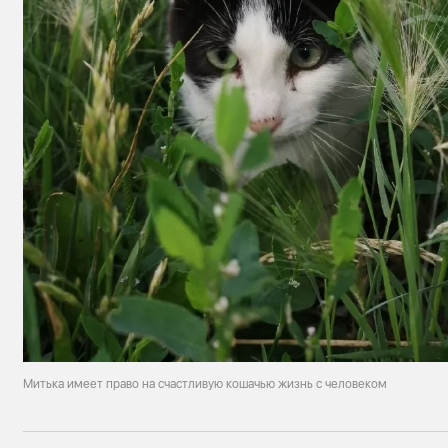
Митька имеет право на счастливую кошачью жизнь с человеком