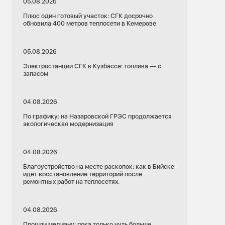
05.08.2026
Плюс один готовый участок: СГК досрочно
обновила 400 метров теплосети в Кемерове
05.08.2026
Электростанции СГК в Кузбассе: топлива — с
запасом
04.08.2026
По графику: на Назаровской ГРЭС продолжается
экологическая модернизация
04.08.2026
Благоустройство на месте раскопок: как в Бийске
идет восстановление территорий после
ремонтных работ на теплосетях.
04.08.2026
Прошли медиану: пока только чуть больше