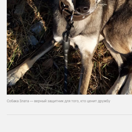
Собака Злата — верный защитник для того, кто ценит дружбу