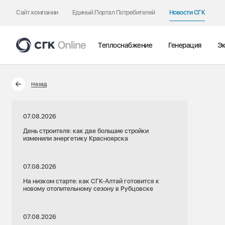
Сайт компании
Единый Портал Потребителей
Новости СГК
Теплоснабжение
Генерация
Эк
Назад
07.08.2026
День строителя: как две большие стройки
изменили энергетику Красноярска
07.08.2026
На низком старте: как СГК-Алтай готовится к
новому отопительному сезону в Рубцовске
07.08.2026