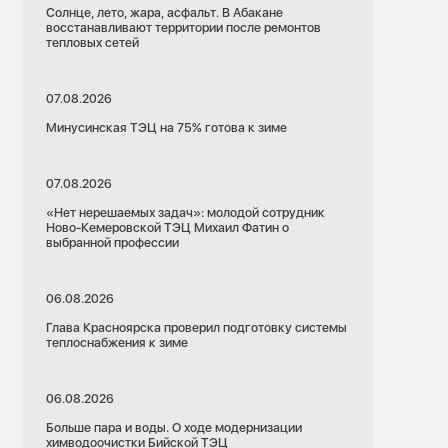
Солнце, лето, жара, асфальт. В Абакане
восстанавливают территории после ремонтов
тепловых сетей
07.08.2026
Минусинская ТЭЦ на 75% готова к зиме
07.08.2026
«Нет нерешаемых задач»: молодой сотрудник
Ново-Кемеровской ТЭЦ Михаил Фатин о
выбранной профессии
06.08.2026
Глава Красноярска проверил подготовку системы
теплоснабжения к зиме
06.08.2026
Больше пара и воды. О ходе модернизации
химводоочистки Бийской ТЭЦ