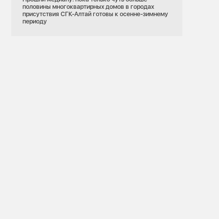
половины многоквартирных домов в городах
присутствия СГК-Алтай готовы к осенне-зимнему
периоду