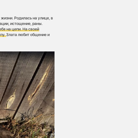
 жизни. Родилась на улице, в
ации, истощение, раны.
ебя на цепи. На своей
апу.
Злата любит общение и