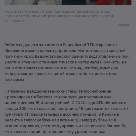
Маргарита Михеева готовит материалы, на основе которых
принимаются ключевые решения о повышении стабильности
теплосетей
Скачать
Работа ведущего экономиста Енисейской ТГК Маргариты
Михеевой отмечена благодарностью Министерства тарифной
политики края. Ведомство высоко оценило подготовленные при
участии специалиста аналитические материалы и расчеты, на
основе которых принимаются решения, необходимые для
модернизации тепловых сетей и масштабных ремонтных
программ.
Напомним, в модернизацию системы теплоснабжения
Красноярска Сибирская генерирующая компания уже
инвестировала 15,4 млрд рублей. С 2020 года СГК обновила в
городе 300 км теплосетей, построила 18 центральных тепловых
пунктов и 11 повысительных насосных станций. В Канске в
развитие теплоснабжения вложено 1,3 млрд рублей. СГК
отремонтировала, реконструировала и построила в Канске 50
км тепловых сетей, благодаря чему уровень износа