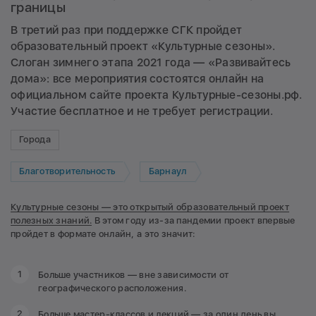
границы
В третий раз при поддержке СГК пройдет
образовательный проект «Культурные сезоны».
Слоган зимнего этапа 2021 года — «Развивайтесь
дома»: все мероприятия состоятся онлайн на
официальном сайте проекта
Культурные-сезоны.рф
.
Участие бесплатное и не требует регистрации.
Города
Благотворительность
Барнаул
Культурные сезоны — это открытый образовательный проект
полезных знаний.
В этом году из-за пандемии проект впервые
пройдет в формате онлайн, а это значит:
Больше участников — вне зависимости от
географического расположения.
Больше мастер-классов и лекций — за один день вы