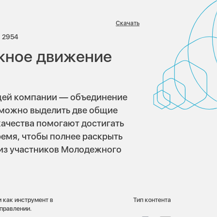
Скачать
риев:
Просмотров:
2954
жное движение
ей компании — объединение
 можно выделить две общие
 качества помогают достигать
ремя, чтобы полнее раскрыть
 из участников Молодежного
 как инструмент в
Тип контента
правлении.