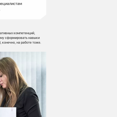
специалистам
.
ативных компетенций,
ему сформировать навыки
 конечно, на работе тоже.