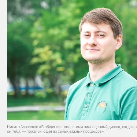
Никита Азаренко: «В общении с коллегами полноценный диалог, когда и 
он тебя, — пожалуй, один из самых важных процессов»