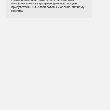
половины многоквартирных домов в городах
присутствия СГК-Алтай готовы к осенне-зимнему
периоду