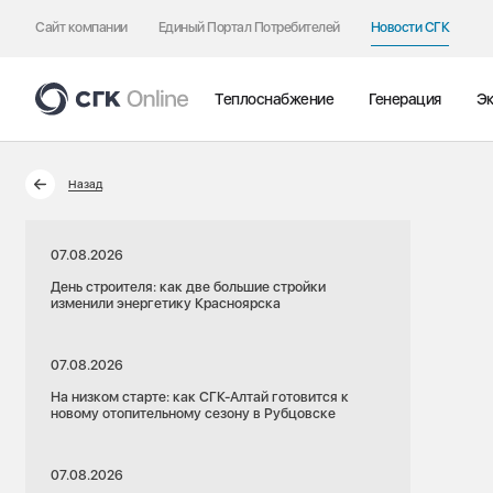
Сайт компании
Единый Портал Потребителей
Новости СГК
Теплоснабжение
Генерация
Эк
Назад
07.08.2026
День строителя: как две большие стройки
изменили энергетику Красноярска
07.08.2026
На низком старте: как СГК-Алтай готовится к
новому отопительному сезону в Рубцовске
07.08.2026