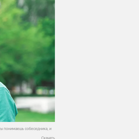
ты понимаешь собеседника, и
Скачать