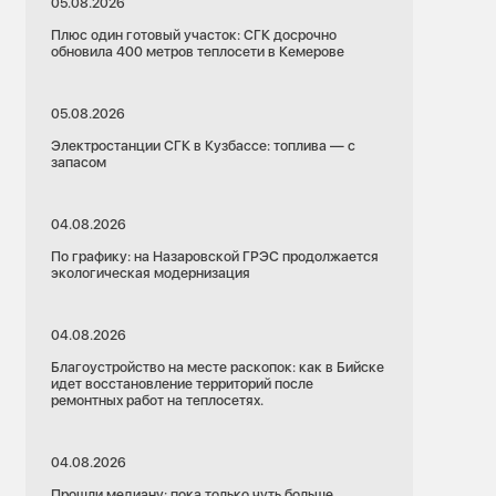
05.08.2026
Плюс один готовый участок: СГК досрочно
обновила 400 метров теплосети в Кемерове
05.08.2026
Электростанции СГК в Кузбассе: топлива — с
запасом
04.08.2026
По графику: на Назаровской ГРЭС продолжается
экологическая модернизация
04.08.2026
Благоустройство на месте раскопок: как в Бийске
идет восстановление территорий после
ремонтных работ на теплосетях.
04.08.2026
Прошли медиану: пока только чуть больше