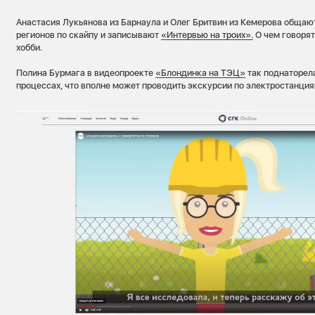
Анастасия Лукьянова из Барнаула и Олег Бритвин из Кемерова общают
регионов по скайпу и записывают
«Интервью на троих».
О чем говорят
хобби.
Полина Бурмага в видеопроекте
«Блондинка на ТЭЦ»
так поднаторел
процессах, что вполне может проводить экскурсии по электростанция