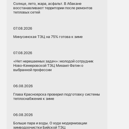
Солнце, лето, жара, асфальт. В Абакане
восстанавливают территории после ремонтов
тепловых сетей
07.08.2026
Минусинская ТЭЦ на 75% готова к зиме
07.08.2026
«Нет нерешаемых задач»: молодой сотрудник
Ново-Кемеровской ТЭЦ Михаил Фатин о
выбранной профессии
06.08.2026
Глава Красноярска проверил подготовку системы
теплоснабжения к зиме
06.08.2026
Больше пара и воды. О ходе модернизации
химводоочистки Бийской ТЭЦ