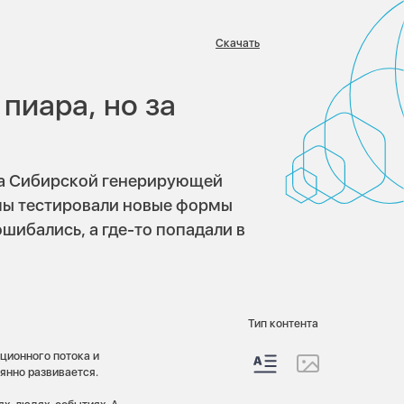
Скачать
пиара, но за
жба Сибирской генерирующей
мы тестировали новые формы
шибались, а где-то попадали в
Тип контента
ционного потока и
оянно развивается.