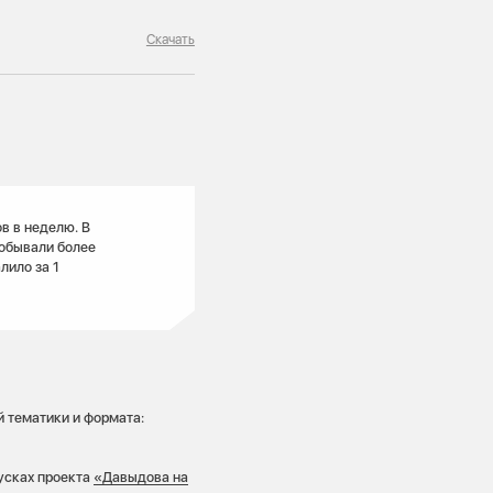
Скачать
в в неделю. В
побывали более
лило за 1
й тематики и формата:
усках проекта
«Давыдова на