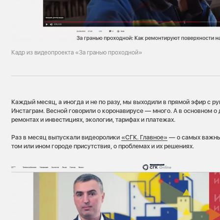
Кадр из видеопроекта «За гранью проходной»
Каждый месяц, а иногда и не по разу, мы выходили в прямой эфир с р
Инстаграм. Весной говорили о коронавирусе — много. А в основном о
ремонтах и инвестициях, экологии, тарифах и платежах.
Раз в месяц выпускали видеоролики
«СГК. Главное»
— о самых важны
том или ином городе присутствия, о проблемах и их решениях.