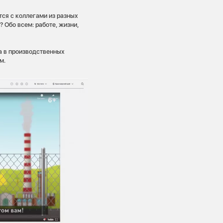
ся с коллегами из разных
? Обо всем: работе, жизни,
а в производственных
м.