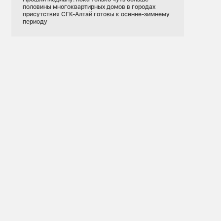
половины многоквартирных домов в городах
присутствия СГК-Алтай готовы к осенне-зимнему
периоду