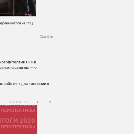
Скачать
уководителями СГК в
 делах насущных — о
х событиях для компании в