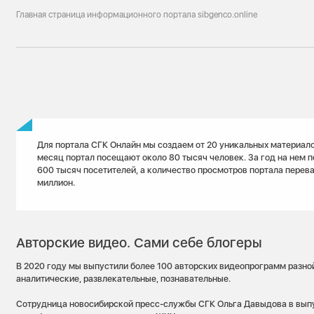
Главная страница информационного портала sibgenco.online
Для портала СГК Онлайн мы создаем от 20 уникальных материало
месяц портал посещают около 80 тысяч человек. За год на нем 
600 тысяч посетителей, а количество просмотров портала перева
миллион.
Авторские видео. Сами себе блогеры
В 2020 году мы выпустили более 100 авторских видеопрограмм разно
аналитические, развлекательные, познавательные.
Сотрудница новосибирской пресс-службы СГК Ольга Давыдова в вып