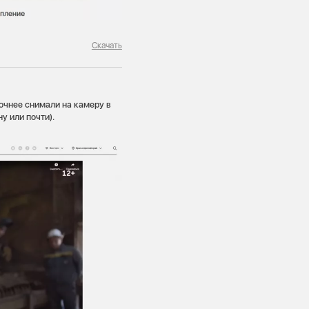
Скачать
точнее снимали на камеру в
ну или почти).