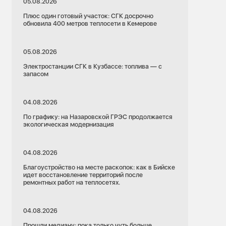
05.08.2026
Плюс один готовый участок: СГК досрочно
обновила 400 метров теплосети в Кемерове
05.08.2026
Электростанции СГК в Кузбассе: топлива — с
запасом
04.08.2026
По графику: на Назаровской ГРЭС продолжается
экологическая модернизация
04.08.2026
Благоустройство на месте раскопок: как в Бийске
идет восстановление территорий после
ремонтных работ на теплосетях.
04.08.2026
Прошли медиану: пока только чуть больше