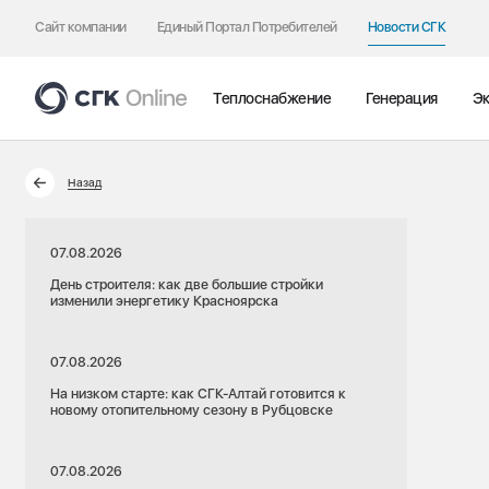
Сайт компании
Единый Портал Потребителей
Новости СГК
Теплоснабжение
Генерация
Эк
Назад
07.08.2026
День строителя: как две большие стройки
изменили энергетику Красноярска
07.08.2026
На низком старте: как СГК-Алтай готовится к
новому отопительному сезону в Рубцовске
07.08.2026