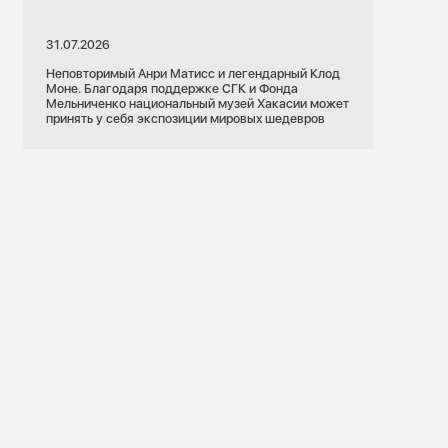
31.07.2026
Неповторимый Анри Матисс и легендарный Клод
Моне. Благодаря поддержке СГК и Фонда
Мельниченко национальный музей Хакасии может
принять у себя экспозиции мировых шедевров