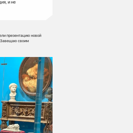
ия, и не
ели презентацию новой
 «Завещаю своим