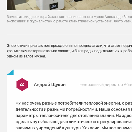
Заместитель директора Хакасского национального музея Александр Бекке
экспозиции и журналистам о работе климатической установки. Фото Рави
Энергетики признаются: прежде они не предполагали, что старт пода
хранителям истории столько хлопот, и были рады подключиться к рабо
одном из залов музея.
Андрей Щукин
генеральный директор Аба
«У нас очень разные потребители тепловой энергии, с р
деятельности и разными потребностями. Наша основная 
параметры теплоносителя для отопления зданий. Но здес
сделать чуть больше для климатического регулирования 
значимых учреждений культуры Хакасии. Мы все понима