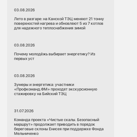
03.08.2026
Лето в разгаре: на Канской ТЭЦ меняют 21 тонну
поверхностей нагрева и обновляют 5 из 7 котлов
для надежного теплоснабжения зимой
03.08.2026
Почему молодёжь выбирает энергетику? Из
первых уст
03.08.2026
Зумеры и энергетика: участники
«Профкоманд.ФМ» проходят экскурсионную
стажировку на Бийский ТЭЦ
31.07.2026
Команда проекта «Чистые скалы. Безопасный
маршрут» продолжает приводить в порядок
береговые склоны Енисея при поддержке Фонда
Мельниченко