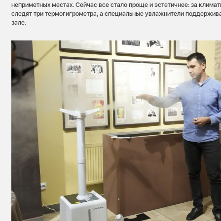
неприметных местах. Сейчас все стало проще и эстетичнее: за клима
следят три термогигрометра, а специальные увлажнители поддержив
зале.