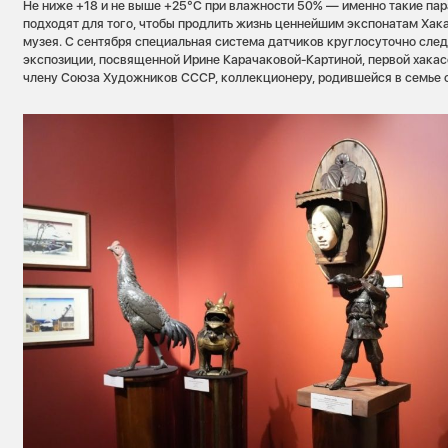
Не ниже +18 и не выше +25°С при влажности 50% — именно такие па
подходят для того, чтобы продлить жизнь ценнейшим экспонатам Хак
музея. С сентября специальная система датчиков круглосуточно следи
экспозиции, посвященной Ирине Карачаковой-Картиной, первой хака
члену Союза Художников СССР, коллекционеру, родившейся в семье о