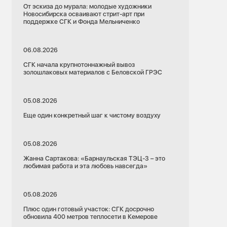
От эскиза до мурала: молодые художники
Новосибирска осваивают стрит-арт при
поддержке СГК и Фонда Мельниченко
06.08.2026
СГК начала крупнотоннажный вывоз
золошлаковых материалов с Беловской ГРЭС
05.08.2026
Еще один конкретный шаг к чистому воздуху
05.08.2026
Жанна Сартакова: «Барнаульская ТЭЦ-3 – это
любимая работа и эта любовь навсегда»
05.08.2026
Плюс один готовый участок: СГК досрочно
обновила 400 метров теплосети в Кемерове