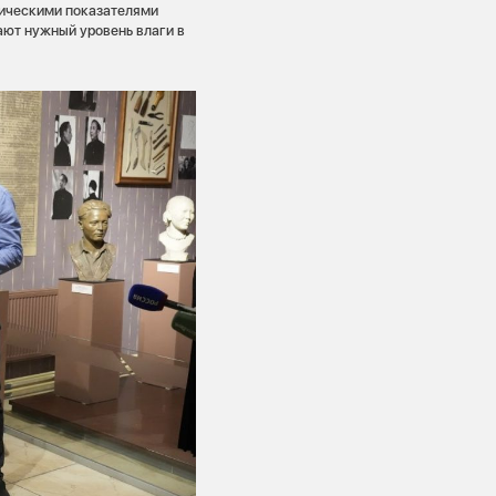
тическими показателями
ают нужный уровень влаги в