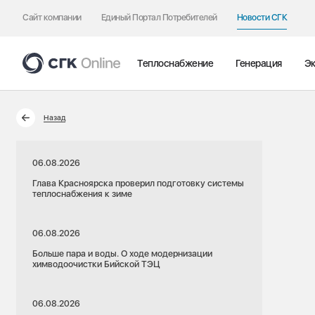
Сайт компании
Единый Портал Потребителей
Новости СГК
Теплоснабжение
Генерация
Эк
Назад
06.08.2026
Глава Красноярска проверил подготовку системы
теплоснабжения к зиме
06.08.2026
Больше пара и воды. О ходе модернизации
химводоочистки Бийской ТЭЦ
06.08.2026