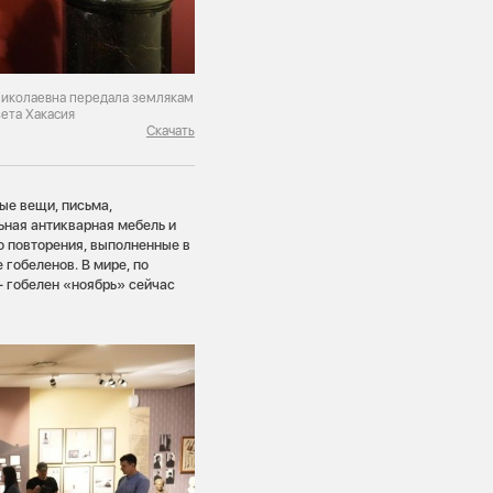
 Николаевна передала землякам
зета Хакасия
Скачать
ые вещи, письма,
ьная антикварная мебель и
о повторения, выполненные в
гобеленов. В мире, по
— гобелен «ноябрь» сейчас