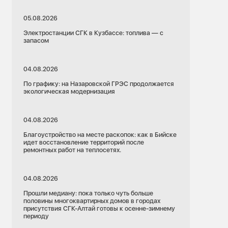
05.08.2026
Электростанции СГК в Кузбассе: топлива — с
запасом
04.08.2026
По графику: на Назаровской ГРЭС продолжается
экологическая модернизация
04.08.2026
Благоустройство на месте раскопок: как в Бийске
идет восстановление территорий после
ремонтных работ на теплосетях.
04.08.2026
Прошли медиану: пока только чуть больше
половины многоквартирных домов в городах
присутствия СГК-Алтай готовы к осенне-зимнему
периоду