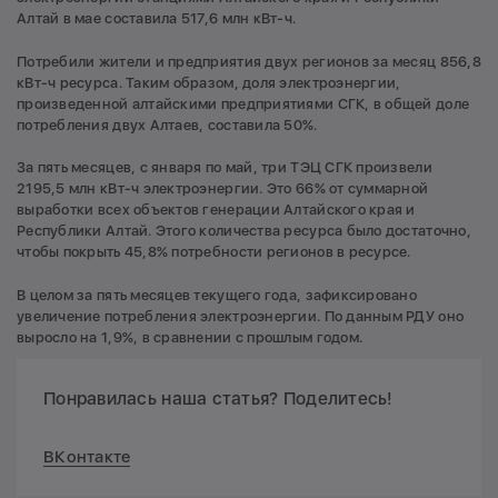
Алтай в мае составила 517,6 млн кВт-ч.
Потребили жители и предприятия двух регионов за месяц 856,8
кВт-ч ресурса. Таким образом, доля электроэнергии,
произведенной алтайскими предприятиями СГК, в общей доле
потребления двух Алтаев, составила 50%.
За пять месяцев, с января по май, три ТЭЦ СГК произвели
2195,5 млн кВт-ч электроэнергии. Это 66% от суммарной
выработки всех объектов генерации Алтайского края и
Республики Алтай. Этого количества ресурса было достаточно,
чтобы покрыть 45,8% потребности регионов в ресурсе.
В целом за пять месяцев текущего года, зафиксировано
увеличение потребления электроэнергии. По данным РДУ оно
выросло на 1,9%, в сравнении с прошлым годом.
Понравилась наша статья? Поделитесь!
ВКонтакте