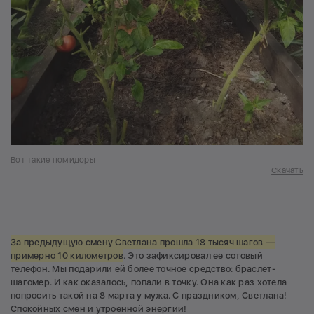
Вот такие помидоры
Скачать
За предыдущую смену Светлана прошла 18 тысяч шагов —
примерно 10 километров
. Это зафиксировал ее сотовый
телефон. Мы подарили ей более точное средство: браслет-
шагомер. И как оказалось, попали в точку. Она как раз хотела
попросить такой на 8 марта у мужа. С праздником, Светлана!
Спокойных смен и утроенной энергии!