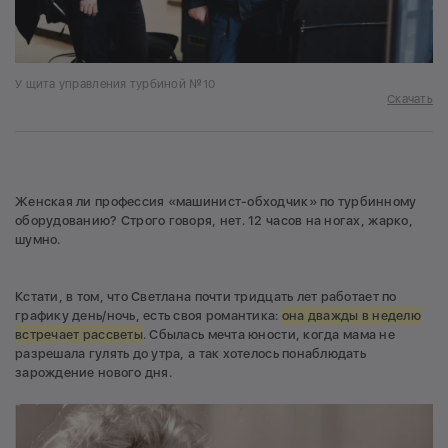
У щита управления турбиной №10
Скачать
Женская ли профессия «машинист-обходчик» по турбинному
оборудованию? Строго говоря, нет. 12 часов на ногах, жарко,
шумно.
Кстати, в том, что Светлана почти тридцать лет работает по
графику день/ночь, есть своя романтика:
она дважды в неделю
встречает рассветы
. Сбылась мечта юности, когда мама не
разрешала гулять до утра, а так хотелось понаблюдать
зарождение нового дня.