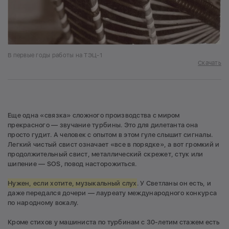
В первые годы работы на ТЭЦ-1
Скачать
Еще одна «связка» сложного производства с миром
прекрасного — звучание турбины. Это для дилетанта она
просто гудит. А человек с опытом в этом гуле слышит сигналы.
Легкий чистый свист означает «все в порядке», а вот громкий и
продолжительный свист, металлический скрежет, стук или
шипение — SOS, повод насторожиться.
Нужен, если хотите, музыкальный слух
. У Светланы он есть, и
даже передался дочери — лауреату международного конкурса
по народному вокалу.
Кроме стихов у машиниста по турбинам с 30-летим стажем есть