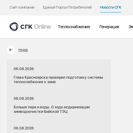
Сайт компании
Единый Портал Потребителей
Новости СГК
Теплоснабжение
Генерация
Эк
Назад
06.08.2026
Глава Красноярска проверил подготовку системы
теплоснабжения к зиме
06.08.2026
Больше пара и воды. О ходе модернизации
химводоочистки Бийской ТЭЦ
06.08.2026