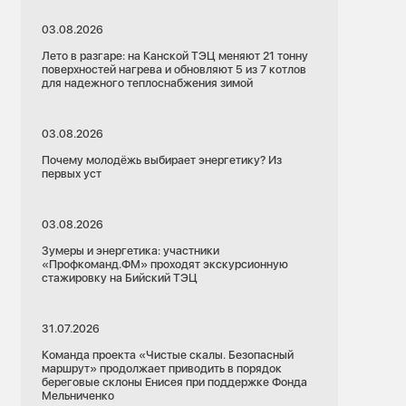
03.08.2026
Лето в разгаре: на Канской ТЭЦ меняют 21 тонну
поверхностей нагрева и обновляют 5 из 7 котлов
для надежного теплоснабжения зимой
03.08.2026
Почему молодёжь выбирает энергетику? Из
первых уст
03.08.2026
Зумеры и энергетика: участники
«Профкоманд.ФМ» проходят экскурсионную
стажировку на Бийский ТЭЦ
31.07.2026
Команда проекта «Чистые скалы. Безопасный
маршрут» продолжает приводить в порядок
береговые склоны Енисея при поддержке Фонда
Мельниченко