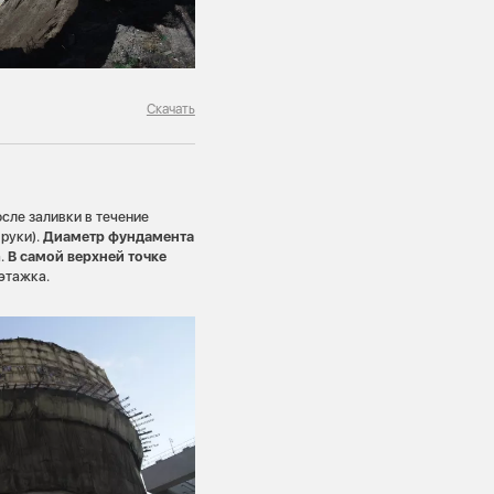
Скачать
сле заливки в течение
 руки).
Диаметр фундамента
а.
В самой верхней точке
-этажка.