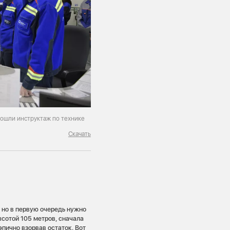
рошли инструктаж по технике
Скачать
, но в первую очередь нужно
ысотой 105 метров, сначала
эпично взорвав остаток. Вот