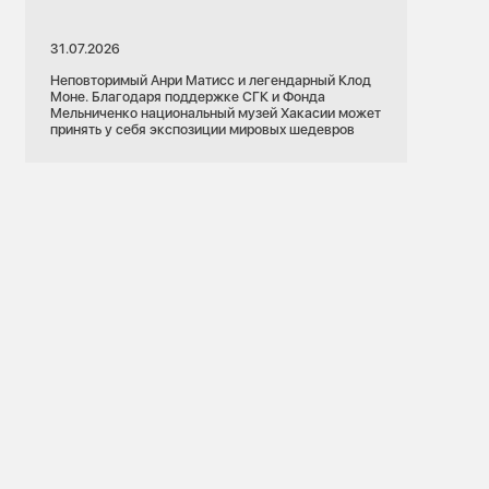
31.07.2026
Неповторимый Анри Матисс и легендарный Клод
Моне. Благодаря поддержке СГК и Фонда
Мельниченко национальный музей Хакасии может
принять у себя экспозиции мировых шедевров