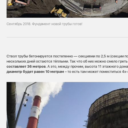
Сентябрь 2018. Фундамент новой трубы готов!
Ствол трубы бетонируется постепенно — секциями по 2,5 м (секции по
нескольких дней остаются тёплыми. Так что об них можно смело греть
составляет 36 метров
. А это, между прочим, высота 11 этажного дом
диаметр будет равен 10 метрам
– то есть там может поместиться 4х