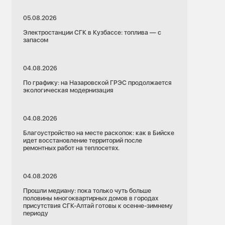
05.08.2026
Электростанции СГК в Кузбассе: топлива — с
запасом
04.08.2026
По графику: на Назаровской ГРЭС продолжается
экологическая модернизация
04.08.2026
Благоустройство на месте раскопок: как в Бийске
идет восстановление территорий после
ремонтных работ на теплосетях.
04.08.2026
Прошли медиану: пока только чуть больше
половины многоквартирных домов в городах
присутствия СГК-Алтай готовы к осенне-зимнему
периоду