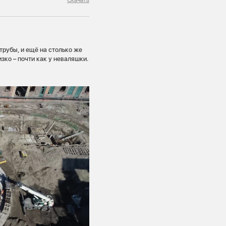
трубы, и ещё на столько же
зко – почти как у неваляшки.