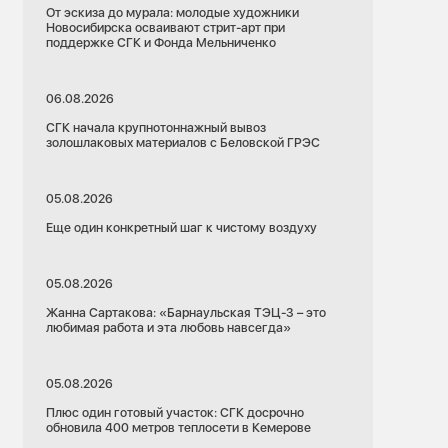
От эскиза до мурала: молодые художники
Новосибирска осваивают стрит-арт при
поддержке СГК и Фонда Мельниченко
06.08.2026
СГК начала крупнотоннажный вывоз
золошлаковых материалов с Беловской ГРЭС
05.08.2026
Еще один конкретный шаг к чистому воздуху
05.08.2026
Жанна Сартакова: «Барнаульская ТЭЦ-3 – это
любимая работа и эта любовь навсегда»
05.08.2026
Плюс один готовый участок: СГК досрочно
обновила 400 метров теплосети в Кемерове