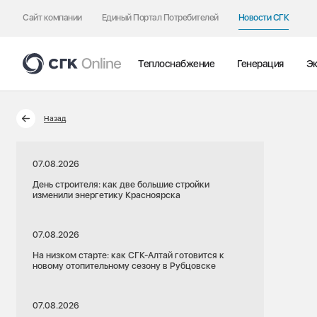
Сайт компании
Единый Портал Потребителей
Новости СГК
Теплоснабжение
Генерация
Эк
Назад
07.08.2026
День строителя: как две большие стройки
изменили энергетику Красноярска
07.08.2026
На низком старте: как СГК-Алтай готовится к
новому отопительному сезону в Рубцовске
07.08.2026