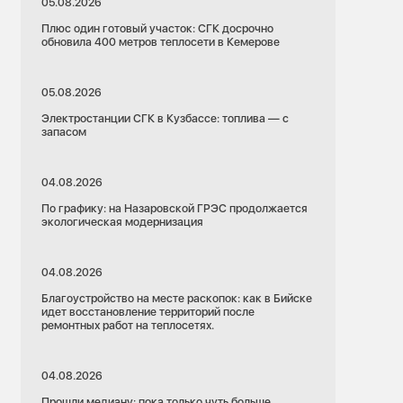
05.08.2026
Плюс один готовый участок: СГК досрочно
обновила 400 метров теплосети в Кемерове
05.08.2026
Электростанции СГК в Кузбассе: топлива — с
запасом
04.08.2026
По графику: на Назаровской ГРЭС продолжается
экологическая модернизация
04.08.2026
Благоустройство на месте раскопок: как в Бийске
идет восстановление территорий после
ремонтных работ на теплосетях.
04.08.2026
Прошли медиану: пока только чуть больше