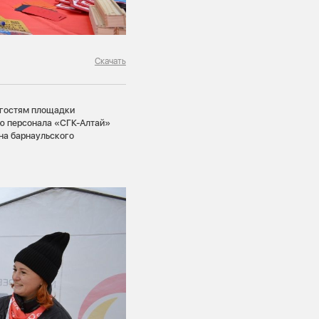
Скачать
и гостям площадки
ию персонала «СГК-Алтай»
на барнаульского