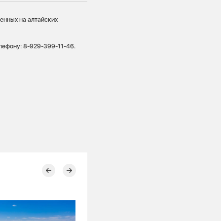
енных на алтайских
лефону: 8-929-399-11-46.