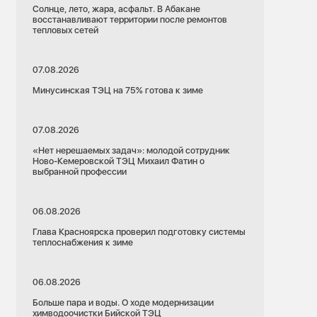
Солнце, лето, жара, асфальт. В Абакане
восстанавливают территории после ремонтов
тепловых сетей
07.08.2026
Минусинская ТЭЦ на 75% готова к зиме
07.08.2026
«Нет нерешаемых задач»: молодой сотрудник
Ново-Кемеровской ТЭЦ Михаил Фатин о
выбранной профессии
06.08.2026
Глава Красноярска проверил подготовку системы
теплоснабжения к зиме
06.08.2026
Больше пара и воды. О ходе модернизации
химводоочистки Бийской ТЭЦ