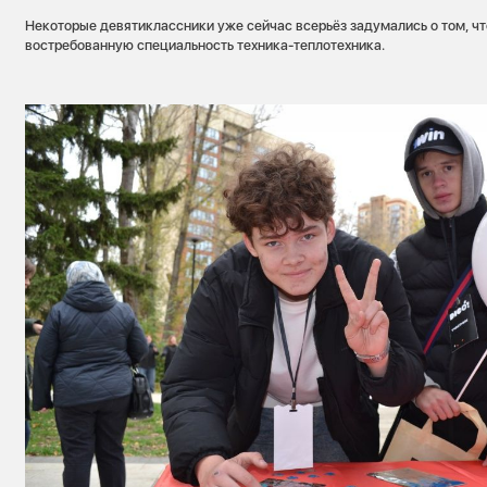
Некоторые девятиклассники уже сейчас всерьёз задумались о том, ч
востребованную специальность техника-теплотехника.