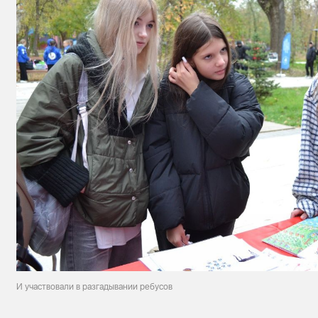
И участвовали в разгадывании ребусов