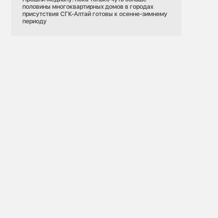
половины многоквартирных домов в городах
присутствия СГК-Алтай готовы к осенне-зимнему
периоду