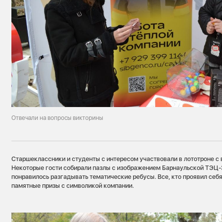
Отвечали на вопросы викторины
Старшеклассники и студенты с интересом участвовали в лототроне с 
Некоторые гости собирали пазлы с изображением Барнаульской ТЭЦ-3
понравилось разгадывать тематические ребусы. Все, кто проявил себя
памятные призы с символикой компании.