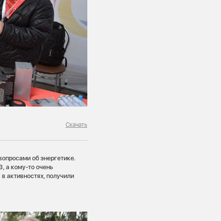
Скачать
вопросами об энергетике.
, а кому-то очень
 в активностях, получили