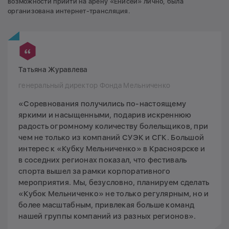
возможности прийти на арену «Енисей» лично, была
организована интернет-трансляция.
Татьяна Журавлева
генеральный директор Фонда Мельниченко
«Соревнования получились по-настоящему
яркими и насыщенными, подарив искреннюю
радость огромному количеству болельщиков, при
чем не только из компаний СУЭК и СГК. Большой
интерес к «Кубку Мельниченко» в Красноярске и
в соседних регионах показал, что фестиваль
спорта вышел за рамки корпоративного
мероприятия. Мы, безусловно, планируем сделать
«Кубок Мельниченко» не только регулярным, но и
более масштабным, привлекая больше команд
нашей группы компаний из разных регионов».