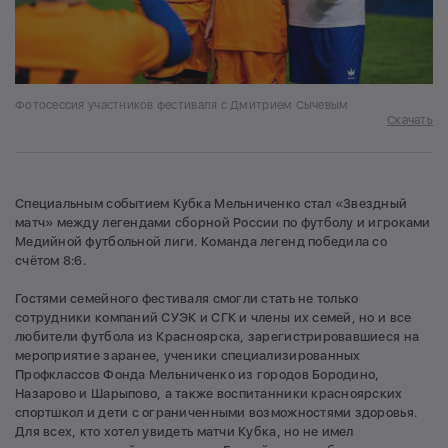
Фотосессия участников фестиваля с Дмитрием Сычевым
Скачать
Специальным событием Кубка Мельниченко стал «Звездный
матч» между легендами сборной России по футболу и игроками
Медийной футбольной лиги. Команда легенд победила со
счётом 8:6.
Гостями семейного фестиваля смогли стать не только
сотрудники компаний СУЭК и СГК и члены их семей, но и все
любители футбола из Красноярска, зарегистрировавшиеся на
мероприятие заранее, ученики специализированных
Профклассов Фонда Мельниченко из городов Бородино,
Назарово и Шарыпово, а также воспитанники красноярских
спортшкол и дети с ограниченными возможностями здоровья.
Для всех, кто хотел увидеть матчи Кубка, но не имел