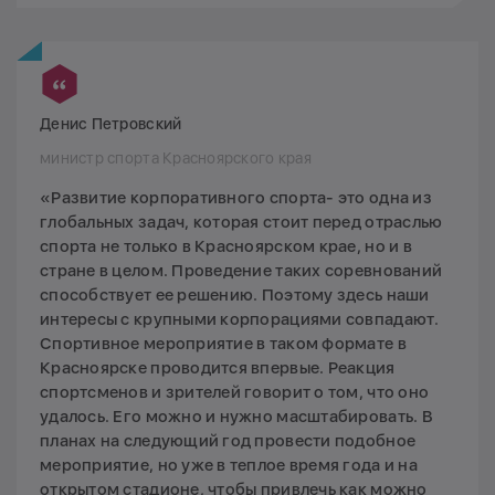
Денис Петровский
министр спорта Красноярского края
«Развитие корпоративного спорта- это одна из
глобальных задач, которая стоит перед отраслью
спорта не только в Красноярском крае, но и в
стране в целом. Проведение таких соревнований
способствует ее решению. Поэтому здесь наши
интересы с крупными корпорациями совпадают.
Спортивное мероприятие в таком формате в
Красноярске проводится впервые. Реакция
спортсменов и зрителей говорит о том, что оно
удалось. Его можно и нужно масштабировать. В
планах на следующий год провести подобное
мероприятие, но уже в теплое время года и на
открытом стадионе, чтобы привлечь как можно