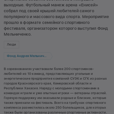
выходные. Футбольный манеж арена «Енисей»
собрал под своей крышей любителей самого
популярного и массового вида спорта. Мероприятие
прошло в формате семейного спортивного
фестиваля, организатором которого выступил Фонд
Мельниченко.
Люди
Фонд Андрея Мельниченко
В соревнованиях участвовали более 200 спортсменов-
любителей из 10 команд, представляющих угольные и
энергетические предприятия компаний СУЭК и СГК из разных
городов Красноярского края, Кемеровской области и
Республики Хакасия. Наряду с молодыми спортсменами в
командах играли и уже опытные игроки — ветераны отраслей.
Горячую поддержку им оказывали родные и близкие, которые
также приехали на фестиваль. Всего на трибунах спортивного
комплекса разместилось около 250 болельщиков, для которых
также были организованы различные спортивные активности.