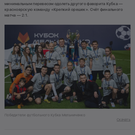
минимальным перевесом одолеть другого фаворита Кубка —
красноярскую команду «Крепкий орешек». Счёт финального
матча — 2:1.
Победители футбольного Кубка Мельниченко
Скачать