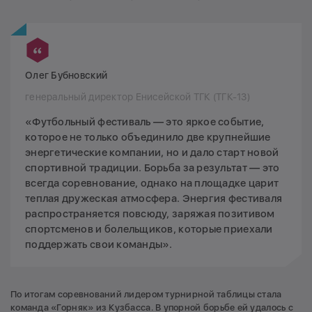
Олег Бубновский
генеральный директор Енисейской ТГК (ТГК-13)
«Футбольный фестиваль — это яркое событие,
которое не только объединило две крупнейшие
энергетические компании, но и дало старт новой
спортивной традиции. Борьба за результат — это
всегда соревнование, однако на площадке царит
теплая дружеская атмосфера. Энергия фестиваля
распространяется повсюду, заряжая позитивом
спортсменов и болельщиков, которые приехали
поддержать свои команды».
По итогам соревнований лидером турнирной таблицы стала
команда «Горняк» из Кузбасса. В упорной борьбе ей удалось с