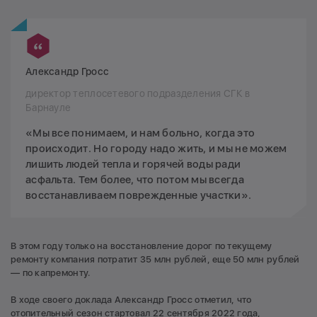
Александр Гросс
директор теплосетевого подразделения СГК в
Барнауле
«Мы все понимаем, и нам больно, когда это
происходит. Но городу надо жить, и мы не можем
лишить людей тепла и горячей воды ради
асфальта. Тем более, что потом мы всегда
восстанавливаем поврежденные участки».
В этом году только на восстановление дорог по текущему
ремонту компания потратит 35 млн рублей, еще 50 млн рублей
— по капремонту.
В ходе своего доклада Александр Гросс отметил, что
отопительный сезон стартовал 22 сентября 2022 года,