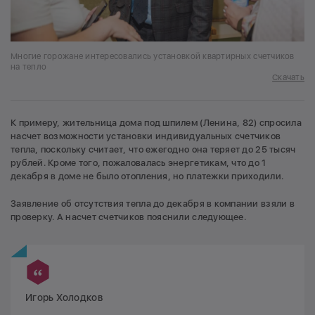
Многие горожане интересовались установкой квартирных счетчиков
на тепло
Скачать
К примеру, жительница дома под шпилем (Ленина, 82) спросила
насчет возможности установки индивидуальных счетчиков
тепла, поскольку считает, что ежегодно она теряет до 25 тысяч
рублей. Кроме того, пожаловалась энергетикам, что до 1
декабря в доме не было отопления, но платежки приходили.
Заявление об отсутствия тепла до декабря в компании взяли в
проверку. А насчет счетчиков пояснили следующее.
Игорь Холодков