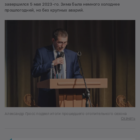
завершился 5 мая 2023-го. Зима была немного холоднее
прошлогодней, но без крупных аварий.
Александр Гросс подвел итоги прошедшего отопительного сезона
Скачать