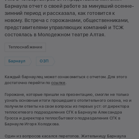
Барнаула отчет о своей работе за минувший осенне-
зимний период и рассказала, как готовится к
новому. Встреча с горожанами, общественниками,
представителями управляющих компаний и ТСЖ
состоялась в Молодежном театре Алтая.
Теплоснабжение
Барнаул
ОЗП
Каждый барнаулец может ознакомиться с отчетом. Для этого
достаточно перейти по
ссылке
.
Горожане, которые пришли на презентацию, смогли не только
узнать основные итоги прошедшего отопительного сезона, но и
получили ответы на свои вопросы из первых уст: от директора
теплосетевого подразделения СГК в Барнауле Александра
Гросса и директора теплосбытового подразделения СГК в
Барнауле Игоря Холодкова.
Один из вопросов касался перетопов. Жительницу Барнаула