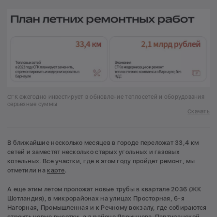
СГК ежегодно инвестирует в обновление теплосетей и оборудования
серьезные суммы
Скачать
В ближайшие несколько месяцев в городе переложат 33,4 км
сетей и заместят несколько старых угольных и газовых
котельных. Все участки, где в этом году пройдет ремонт, мы
отметили на
карте
.
А еще этим летом проложат новые трубы в квартале 2036 (ЖК
Шотландия), в микрорайонах на улицах Просторная, 6-я
Нагорная, Промышленная и к Речному вокзалу, где собираются
строить новые высотки, а в районе Ядринцева-Партизанской