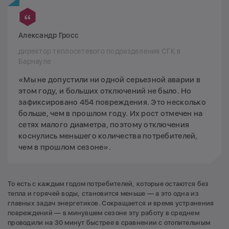
Александр Гросс
директор теплосетевого подразделения СГК в
Барнауле
«Мы не допустили ни одной серьезной аварии в
этом году, и больших отключений не было. Но
зафиксировано 454 повреждения. Это несколько
больше, чем в прошлом году. Их рост отмечен на
сетях малого диаметра, поэтому отключения
коснулись меньшего количества потребителей,
чем в прошлом сезоне».
То есть с каждым годом потребителей, которые остаются без
тепла и горячей воды, становится меньше — а это одна из
главных задач энергетиков. Сокращается и время устранения
повреждений — в минувшем сезоне эту работу в среднем
проводили на 30 минут быстрее в сравнении с отопительным