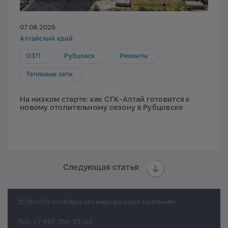
07.08.2026
Алтайский край
ОЗП
Рубцовск
Ремонты
Тепловые сети
На низком старте: как СГК-Алтай готовится к
новому отопительному сезону в Рубцовске
Следующая статья
2026 ООО «Сибирская генерирующая компания»
Тел.:
+7 495 258-83-00