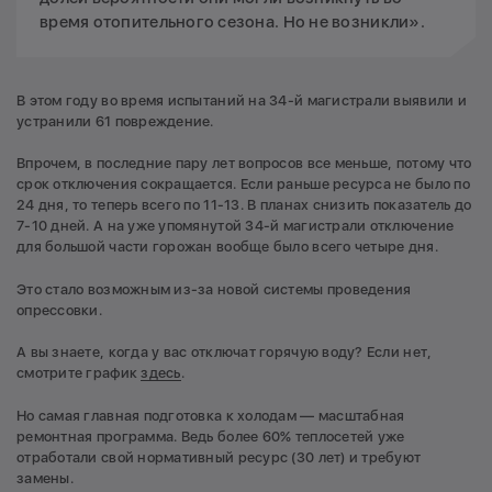
время отопительного сезона. Но не возникли».
В этом году во время испытаний на 34-й магистрали выявили и
устранили 61 повреждение.
Впрочем, в последние пару лет вопросов все меньше, потому что
срок отключения сокращается. Если раньше ресурса не было по
24 дня, то теперь всего по 11-13. В планах снизить показатель до
7-10 дней. А на уже упомянутой 34-й магистрали отключение
для большой части горожан вообще было всего четыре дня.
Это стало возможным из-за новой системы проведения
опрессовки.
А вы знаете, когда у вас отключат горячую воду? Если нет,
смотрите график
здесь
.
Но самая главная подготовка к холодам — масштабная
ремонтная программа. Ведь более 60% теплосетей уже
отработали свой нормативный ресурс (30 лет) и требуют
замены.