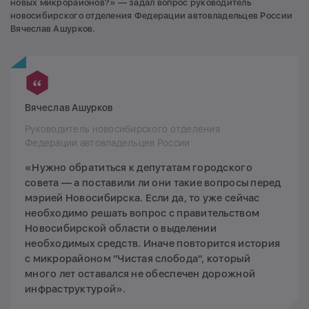
новых микрорайонов?» — задал вопрос руководитель
новосибирского отделения Федерации автовладельцев России
Вячеслав Ашурков.
Вячеслав Ашурков
Руководитель новосибирского отделения
Федерации автовладельцев России
«Нужно обратиться к депутатам городского
совета — а поставили ли они такие вопросы перед
мэрией Новосибирска. Если да, то уже сейчас
необходимо решать вопрос с правительством
Новосибирской области о выделении
необходимых средств. Иначе повторится история
с микрорайоном "Чистая слобода", который
много лет оставался не обеспечен дорожной
инфраструктурой».