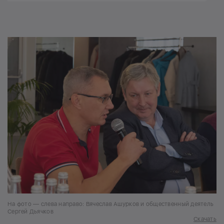
На фото — слева направо: Вячеслав Ашурков и общественный деятель
Сергей Дьячков
Скачать