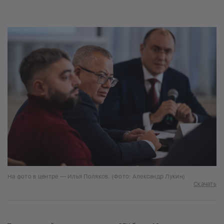
На фото в центре — Илья Поляков. (Фото: Александр Лукин)
Скачать