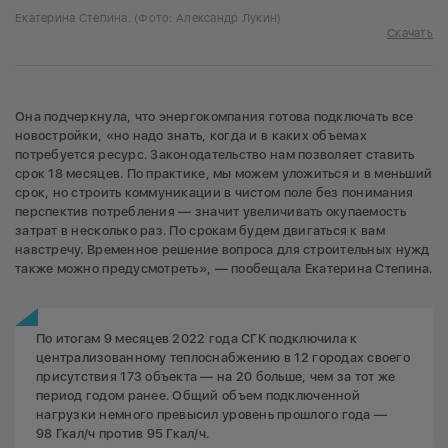
Екатерина Степина. (Фото: Александр Лукин)
Скачать
Она подчеркнула, что энергокомпания готова подключать все
новостройки, «но надо знать, когда и в каких объемах
потребуется ресурс. Законодательство нам позволяет ставить
срок 18 месяцев. По практике, мы можем уложиться и в меньший
срок, но строить коммуникации в чистом поле без понимания
перспектив потребления — значит увеличивать окупаемость
затрат в несколько раз. По срокам будем двигаться к вам
навстречу. Временное решение вопроса для строительных нужд
также можно предусмотреть», — пообещала Екатерина Степина.
По итогам 9 месяцев 2022 года СГК подключила к
централизованному теплоснабжению в 12 городах своего
присутствия 173 объекта — на 20 больше, чем за тот же
период годом ранее. Общий объем подключенной
нагрузки немного превысил уровень прошлого года —
98 Гкал/ч против 95 Гкал/ч.