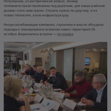
Популярный, но риторический вопрос, почему
тепломагистрали проложены под дорогами, для новых районов
должен стать неактуален. Строить нужно по-другому, и не
только теплосети, а всю инфраструктуру.
Ресурсоснабжающие компании, строители и власти обсудили
подходы к планированию освоения новых территорий 26
октября. Видеозапись встречи —
по ссылке
.