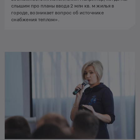
слышим про планы ввода 2 млн кв. м жилья в
городе, возникает вопрос об источнике
снабжения теплом».