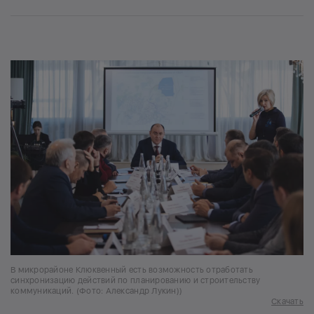
В микрорайоне Клюквенный есть возможность отработать
синхронизацию действий по планированию и строительству
коммуникаций. (Фото: Александр Лукин))
Скачать