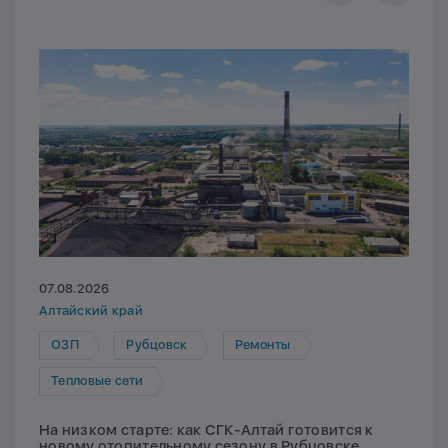
07.08.2026
Алтайский край
ОЗП
Рубцовск
Ремонты
Тепловые сети
На низком старте: как СГК-Алтай готовится к
новому отопительному сезону в Рубцовске