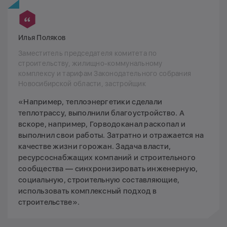
Илья Поляков
Заместитель председателя комитета по
строительству, жилищно-коммунальному
комплексу и тарифам Законодательного собрания
Новосибирской области, застройщик
«Например, теплоэнергетики сделали
теплотрассу, выполнили благоустройство. А
вскоре, например, Горводоканал раскопал и
выполнил свои работы. Затратно и отражается на
качестве жизни горожан. Задача власти,
ресурсоснабжащих компаний и строительного
сообщества — синхронизировать инженерную,
социальную, строительную составляющие,
использовать комплексный подход в
строительстве».