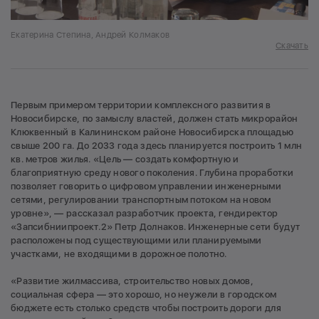
Екатерина Степина, Андрей Колмаков
Скачать
Первым примером территории комплексного развития в
Новосибирске, по замыслу властей, должен стать микрорайон
Клюквенный в Калининском районе Новосибирска площадью
свыше 200 га. До 2033 года здесь планируется построить 1 млн
кв. метров жилья. «Цель — создать комфортную и
благоприятную среду нового поколения. Глубина проработки
позволяет говорить о цифровом управлении инженерными
сетями, регулировании транспортным потоком на новом
уровне», — рассказал разработчик проекта, гендиректор
«Запсибниипроект.2» Петр Долнаков. Инженерные сети будут
расположены под существующими или планируемыми
участками, не входящими в дорожное полотно.
«Развитие жилмассива, строительство новых домов,
социальная сфера — это хорошо, но неужели в городском
бюджете есть столько средств чтобы построить дороги для