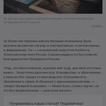
За долгие годы работы Валерий Ананьевич отмечен множеством
наград различного уровня
Скачать
За более чем полувека работы Валерию Ананьевичу были
вручены множество наград: и корпоративных, и региональных,
и федеральных. Он — заслуженный энергетик Кузбасса,
Почетный энергетик России. Совсем недавно он был отмечен
Благодарностью Президента России.
«Рад, что меня отметили, оценили мой труд, для меня это очень
важно… Энергетика дала мне все. И профессию, и образование
я получил без отрыва от производства. И возможность
обеспечивать семью. И общаться с единомышленниками, —
говорит Валерий Ананьевич. — Может быть, громко звучит, но
это без преувеличения — дело всей жизни».
Понравилась наша статья? Поделитесь!