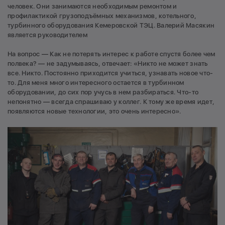
человек. Они занимаются необходимым ремонтом и
профилактикой грузоподъёмных механизмов, котельного,
турбинного оборудования Кемеровской ТЭЦ. Валерий Масякин
является руководителем
На вопрос — Как не потерять интерес к работе спустя более чем
полвека? — не задумываясь, отвечает: «Никто не может знать
все. Никто. Постоянно приходится учиться, узнавать новое что-
то. Для меня много интересного остается в турбинном
оборудовании, до сих пор учусь в нем разбираться. Что-то
непонятно — всегда спрашиваю у коллег. К тому же время идет,
появляются новые технологии, это очень интересно».