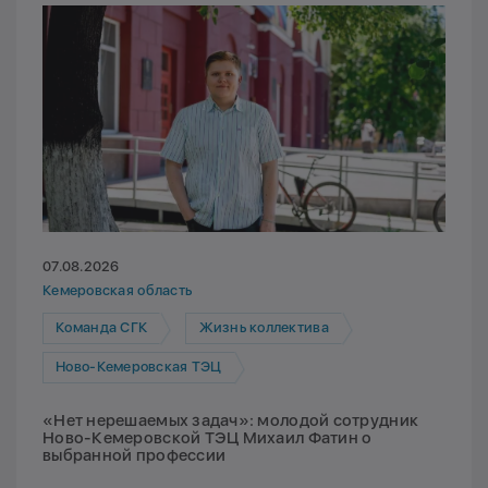
07.08.2026
Кемеровская область
Команда СГК
Жизнь коллектива
Ново-Кемеровская ТЭЦ
«Нет нерешаемых задач»: молодой сотрудник
Ново-Кемеровской ТЭЦ Михаил Фатин о
выбранной профессии