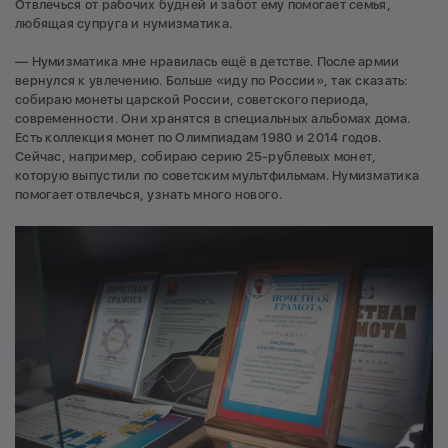
Отвлечься от рабочих будней и забот ему помогает семья,
любящая супруга и нумизматика.
— Нумизматика мне нравилась ещё в детстве. После армии
вернулся к увлечению. Больше «иду по России», так сказать:
собираю монеты царской России, советского периода,
современности. Они хранятся в специальных альбомах дома.
Есть коллекция монет по Олимпиадам 1980 и 2014 годов.
Сейчас, например, собираю серию 25-рублевых монет,
которую выпустили по советским мультфильмам. Нумизматика
помогает отвлечься, узнать много нового.