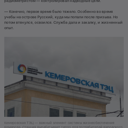
радиометристом — контролировал надводные цели.
— Конечно, первое время было тяжело. Особенно во время
учебы на острове Русский, куда мы попали после призыва. Но
потом втянулся, освоился. Служба дала и закалку, и жизненный
опыт.
Кемеровская ТЭЦ — важный элемент системы жизнеобеспечения
Кемерова. Станция вырабатывает тепло для потребителей Кировского