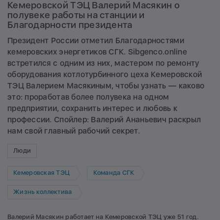
Кемеровской ТЭЦ Валерий Масякин о
полувеке работы на станции и
Благодарности президента
Президент России отметил Благодарностями
кемеровских энергетиков СГК. Sibgenco.online
встретился с одним из них, мастером по ремонту
оборудования котлотурбинного цеха Кемеровской
ТЭЦ Валерием Масякиным, чтобы узнать — каково
это: проработав более полувека на одном
предприятии, сохранить интерес и любовь к
профессии. Спойлер: Валерий Ананьевич раскрыл
нам свой главный рабочий секрет.
Люди
Кемеровская ТЭЦ
Команда СГК
Жизнь коллектива
Валерий Масякин работает на Кемеровской ТЭЦ уже 51 год.