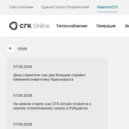
Сайт компании
Единый Портал Потребителей
Новости СГК
Теплоснабжение
Генерация
Эк
Назад
07.08.2026
День строителя: как две большие стройки
изменили энергетику Красноярска
07.08.2026
На низком старте: как СГК-Алтай готовится к
новому отопительному сезону в Рубцовске
07.08.2026