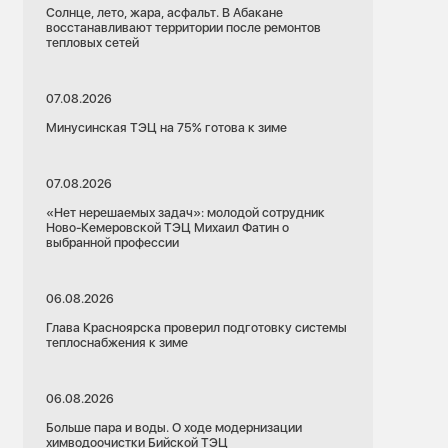
Солнце, лето, жара, асфальт. В Абакане
восстанавливают территории после ремонтов
тепловых сетей
07.08.2026
Минусинская ТЭЦ на 75% готова к зиме
07.08.2026
«Нет нерешаемых задач»: молодой сотрудник
Ново-Кемеровской ТЭЦ Михаил Фатин о
выбранной профессии
06.08.2026
Глава Красноярска проверил подготовку системы
теплоснабжения к зиме
06.08.2026
Больше пара и воды. О ходе модернизации
химводоочистки Бийской ТЭЦ