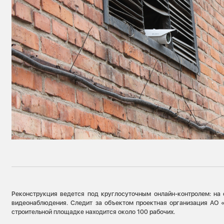
Реконструкция ведется под круглосуточным онлайн-контролем: на 
видеонаблюдения. Следит за объектом проектная организация АО
строительной площадке находится около 100 рабочих.