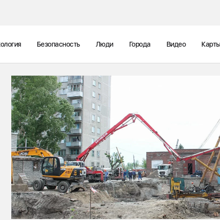
ология
Безопасность
Люди
Города
Видео
Карт