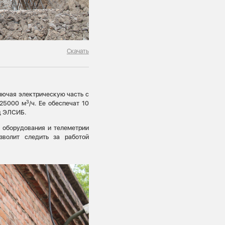
Скачать
лючая электрическую часть с
3
 25000 м
/ч. Ее обеспечат 10
д ЭЛСИБ.
 оборудования и телеметрии
зволит следить за работой