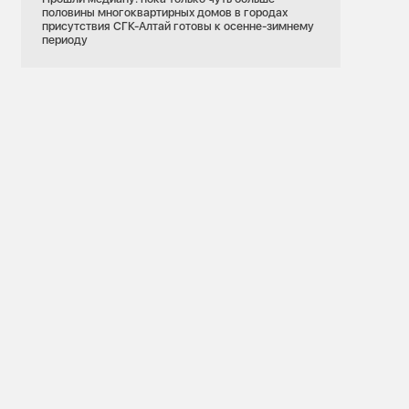
половины многоквартирных домов в городах
присутствия СГК-Алтай готовы к осенне-зимнему
периоду