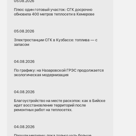
05.08.2026
Плюс один готовый участок: СГК досрочно
обновила 400 метров теплосети в Кемерове
05.08.2026
Электростанции СГК в Кузбассе: топлива — с
запасом
04.08.2026
По графику: на Назаровской ГРЭС продолжается
экологическая модернизация
04.08.2026
Благоустройство на месте раскопок: как в Бийске
идет восстановление территорий после
ремонтных работ на теплосетях.
04.08.2026
Прошли медиану: пока только чуть больше