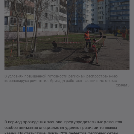
В условиях повышенной готовности региона к распространению
коронавируса ремонтные бригады работают в защитных масках
Скачать
В период проведения планово-предупредительных ремонтов
особое внимание специалисты уделяют ревизии тепловых
камер. По статистике, почти 70% дефектов тепловых сетей,