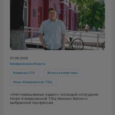
07.08.2026
Кемеровская область
Команда СГК
Жизнь коллектива
Ново-Кемеровская ТЭЦ
«Нет нерешаемых задач»: молодой сотрудник
Ново-Кемеровской ТЭЦ Михаил Фатин о
выбранной профессии