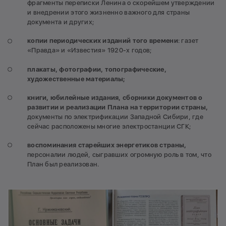
фрагменты переписки Ленина о скорейшем утверждении
и внедрении этого жизненно важного для страны
документа и других;
копии периодических изданий того времени
: газет
«Правда» и «Известия» 1920-х годов;
плакаты, фотографии, топографические,
художественные материалы;
книги, юбилейные издания, сборники документов о
развитии и реализации Плана на территории страны,
документы по электрификации Западной Сибири, где
сейчас расположены многие электростанции СГК;
воспоминания старейших энергетиков страны,
персоналии людей, сыгравших огромную роль в том, что
План был реализован.