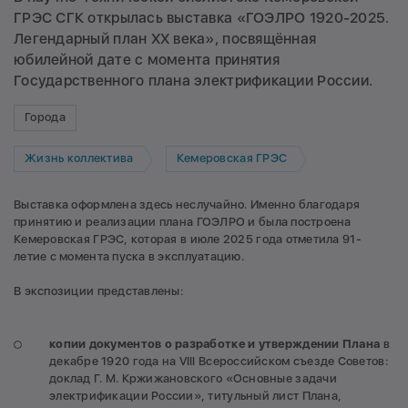
ГРЭС СГК открылась выставка «ГОЭЛРО 1920-2025.
Легендарный план XX века», посвящённая
юбилейной дате с момента принятия
Государственного плана электрификации России.
Города
Жизнь коллектива
Кемеровская ГРЭС
Выставка оформлена здесь неслучайно. Именно благодаря
принятию и реализации плана ГОЭЛРО и была построена
Кемеровская ГРЭС, которая в июле 2025 года отметила 91-
летие с момента пуска в эксплуатацию.
В экспозиции представлены:
копии документов о разработке и утверждении Плана
в
декабре 1920 года на VIII Всероссийском съезде Советов:
доклад Г. М. Кржижановского «Основные задачи
электрификации России», титульный лист Плана,