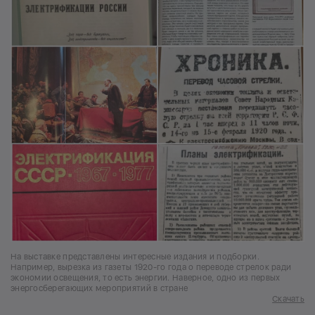
На выставке представлены интересные издания и подборки.
Например, вырезка из газеты 1920-го года о переводе стрелок ради
экономии освещения, то есть энергии. Наверное, одно из первых
энергосберегающих мероприятий в стране
Скачать