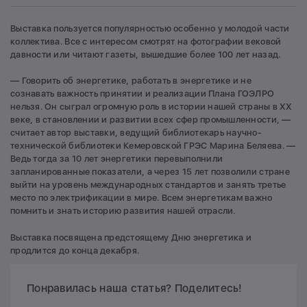
Выставка пользуется популярностью особенно у молодой части
коллектива. Все с интересом смотрят на фотографии вековой
давности или читают газеты, вышедшие более 100 лет назад.
— Говорить об энергетике, работать в энергетике и не
сознавать важность принятии и реализации Плана ГОЭЛРО
нельзя. Он сыграл огромную роль в истории нашей страны в XX
веке, в становлении и развитии всех сфер промышленности, —
считает автор выставки, ведущий библиотекарь научно-
технической библиотеки Кемеровской ГРЭС Марина Беляева. —
Ведь тогда за 10 лет энергетики перевыполнили
запланированные показатели, а через 15 лет позволили стране
выйти на уровень международных стандартов и занять третье
место по электрификации в мире. Всем энергетикам важно
помнить и знать историю развития нашей отрасли.
Выставка посвящена предстоящему Дню энергетика и
продлится до конца декабря.
Понравилась наша статья? Поделитесь!