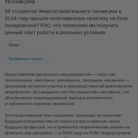
техникума
26 студентов Энергостроительного техникума в
2024 году прошли оплачиваемую практику на базе
Назаровской ГРЭС, что позволило им получить
ценный опыт работы в реальных условиях.
Люди
Профориентация
Представители различных специальностей — таких как
теплотехники, электрики, релейщики, сварщики, механики —
принимали активное участие в производственной деятельности
предприятия. За каждым из них был закреплён наставник, что
обеспечивало индивидуальный подход и возможность
углубленного изучения профессии.
Этот практический опыт неоценим, поскольку он позволяет
будущим специалистам не только узнать о нюансах своих
будущих профессий, но и применить теоретические знания на
практике. Как результат — в 2024 году на ГРЭС трудоустроены