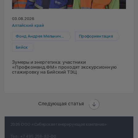
03.08.2026
Алтайский край
Фонд Андрея Мельниченко
Профориентация
Бийск
Зумеры и энергетика: участники
«Профкоманд.ФМ» проходят экскурсионную
стажировку на Бийский ТЭЦ
Следующая статья
2026 ООО «Сибирская генерирующая компания»
Тел.:
+7 495 258-83-00