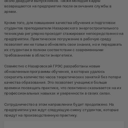
около двадцати выпускников. Также молодые кадры
возвращаются на предприятие после окончания службы в
армии.
Кроме того, для повышения качества обучения и подготовки
студентов преподаватели Назаровского энергостроительного
техникума регулярно проходят стажировки непосредственно на
предприятии. Практическое погружение в рабочую среду
позволяет им не только обновлять свои знания, но и передавать
их студентам в полном соответствии с современными
требованиями в области энергетики.
Совместно с Назаровской ГРЭС разработаны новые
обновленные программы обучения, в которых удалось
сократить количество часов теоретических занятий без потери
качества образования. Это позволяет учащимся больше
времени посвящать практике, что позитивно сказывается на их
профессиональных навыках и уверенности в своих силах.
Сотрудничество в этом направлении будет продолжено. На
предприятии уже ждут следующую смену студентов, которые
придут на производственную практику.