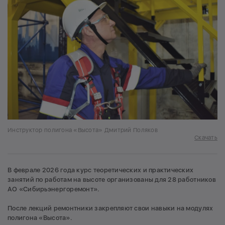
Инструктор полигона «Высота» Дмитрий Поляков
Скачать
В феврале 2026 года курс теоретических и практических
занятий по работам на высоте организованы для 28 работников
АО «Сибирьэнергоремонт».
После лекций ремонтники закрепляют свои навыки на модулях
полигона «Высота».