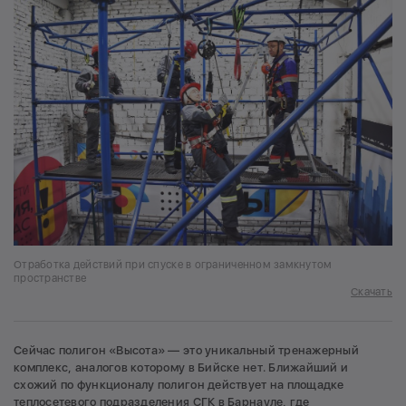
Отработка действий при спуске в ограниченном замкнутом
пространстве
Скачать
Сейчас полигон «Высота» — это уникальный тренажерный
комплекс, аналогов которому в Бийске нет. Ближайший и
схожий по функционалу полигон действует на площадке
теплосетевого подразделения СГК в Барнауле, где