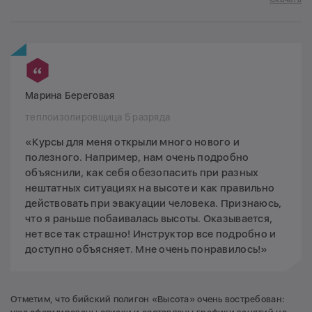
Марина Береговая
теплоизолировщица 5 разряда
«Курсы для меня открыли много нового и
полезного. Например, нам очень подробно
объяснили, как себя обезопасить при разных
нештатных ситуациях на высоте и как правильно
действовать при эвакуации человека. Признаюсь,
что я раньше побаивалась высоты. Оказывается,
нет все так страшно! Инструктор все подробно и
доступно объясняет. Мне очень понравилось!»
Отметим, что бийский полигон «Высота» очень востребован: