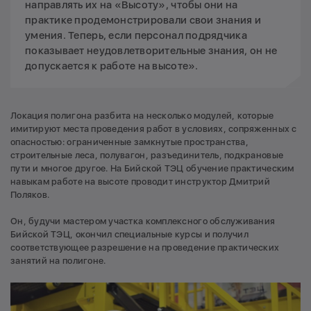
направлять их на «Высоту», чтобы они на
практике продемонстрировали свои знания и
умения. Теперь, если персонал подрядчика
показывает неудовлетворительные знания, он не
допускается к работе на высоте».
Локация полигона разбита на несколько модулей, которые
имитируют места проведения работ в условиях, сопряженных с
опасностью: ограниченные замкнутые пространства,
строительные леса, полувагон, разъединитель, подкрановые
пути и многое другое. На Бийской ТЭЦ обучение практическим
навыкам работе на высоте проводит инструктор Дмитрий
Поляков.
Он, будучи мастером участка комплексного обслуживания
Бийской ТЭЦ, окончил специальные курсы и получил
соответствующее разрешение на проведение практических
занятий на полигоне.