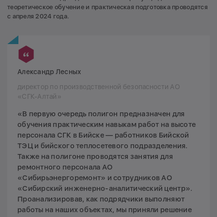
теоретическое обучение и практическая подготовка проводятся
с апреля 2024 года.
Александр Лесных
директор по производственной безопасности АО
«СГК-Алтай»
«В первую очередь полигон предназначен для
обучения практическим навыкам работ на высоте
персонала СГК в Бийске — работников Бийской
ТЭЦ и бийского теплосетевого подразделения.
Также на полигоне проводятся занятия для
ремонтного персонала АО
«Сибирьэнергоремонт» и сотрудников АО
«Сибирский инженерно-аналитический центр».
Проанализировав, как подрядчики выполняют
работы на наших объектах, мы приняли решение