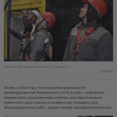
Момент тренировки на полигоне «Высота»
Скачать
Позже, в 2024 году, по инициативе дирекции по
производственной безопасности «СГК-Алтай», энергетики
переместили тренировочный комплекс для высотников из
турбинного цеха станции на ремонтную площадку цеха
общестанционных работ, сделав полный апгрейд пространства.