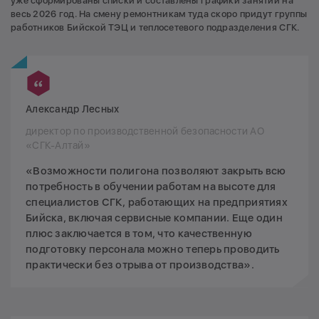
уже сформированы списки и составлены графики занятий на
весь 2026 год. На смену ремонтникам туда скоро придут группы
работников Бийской ТЭЦ и теплосетевого подразделения СГК.
Александр Лесных
директор по производственной безопасности АО
«СГК-Алтай»
«Возможности полигона позволяют закрыть всю
потребность в обучении работам на высоте для
специалистов СГК, работающих на предприятиях
Бийска, включая сервисные компании. Еще один
плюс заключается в том, что качественную
подготовку персонала можно теперь проводить
практически без отрыва от производства».