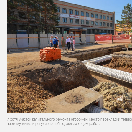
И хотя участок капитального ремонта огорожен, место перекладки тепло
поэтому жители регулярно наблюдают за ходом работ.