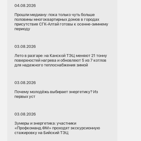
04.08.2026
Прошли медиану: пока только чуть больше
половины многоквартирных домов в городах
присутствия СГК-Алтай готовы к осенне-зимнему
периоду
03.08.2026
Лето в разгаре: на Канской ТЭЦ меняют 21 тонну
поверхностей нагрева и обновляют 5 из 7 котлов
для надежного теплоснабжения зимой
03.08.2026
Почему молодёжь выбирает энергетику? Из
первых уст
03.08.2026
Зумеры и энергетика: участники
«Профкоманд.ФМ» проходят экскурсионную
стажировку на Бийский ТЭЦ