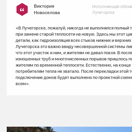
Виктория
Исполняющая обязан
Новоселова
Лучегорска
«В Лучегорске, пожалуй, никогда не выполнялся полный 
при замене старой теплосети на новую. Здесь мы этот ци
детали, как гидроизоляция всех стыков нижних и верхних
Лучегорска это важно ввиду несовершенной системы ли
что этот участок и нам, и жителям не давал покоя. В пос
изношенных труб и многочисленных порывов пришлось п
жителям по временной теплосети. Естественно, на конце 
потребителям тепла не хватало. После перекладки этой 
подключение домов будет выполнено по проектной схеме 
всем».