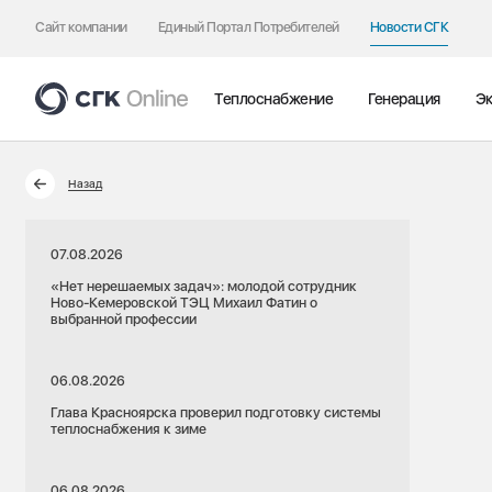
Сайт компании
Единый Портал Потребителей
Новости СГК
Теплоснабжение
Генерация
Эк
Назад
07.08.2026
«Нет нерешаемых задач»: молодой сотрудник
Ново-Кемеровской ТЭЦ Михаил Фатин о
выбранной профессии
06.08.2026
Глава Красноярска проверил подготовку системы
теплоснабжения к зиме
06.08.2026