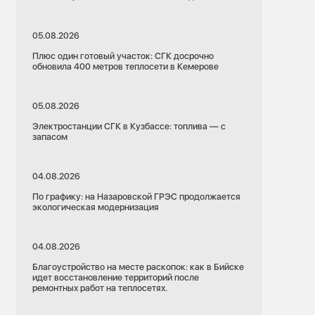
05.08.2026
Плюс один готовый участок: СГК досрочно
обновила 400 метров теплосети в Кемерове
05.08.2026
Электростанции СГК в Кузбассе: топлива — с
запасом
04.08.2026
По графику: на Назаровской ГРЭС продолжается
экологическая модернизация
04.08.2026
Благоустройство на месте раскопок: как в Бийске
идет восстановление территорий после
ремонтных работ на теплосетях.