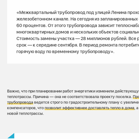
«Межквартальный трубопровод под улицей Ленина прохо
железобетонном канале. На сегодня из запланированных
60 процентов. От этого трубопровода зависит теплоснаб
многоквартирных домов и нескольких объектов социальн
Стоимость замены участка — 28 миллионов рублей. Все 
срок — к середине сентября. В период ремонта потреби
горячую воду по временному трубопроводу».
Важно, что при планировании работ энергетики изменили действующу
теплотрассы. Причина — она не соответствовала проекту поселка.
Пр
трубопровода
ведется строго по градостроительному плану с увелич
компенсаторов, что
позволит эффективнее доставлять тепло в дома
, 
новой теплотрассы.