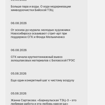
Больше пара и воды. О ходе модернизации
химводоочистки Бийской ТЭЦ
06.08.2026
От эскиза до мурала: молодые художники
Новосибирска осваивают стрит-арт при
поддержке СГК и Фонда Мельниченко
06.08.2026
СГК начала крупнотоннажный вывоз
золошлаковых материалов с Беловской ГРЭС
05.08.2026
Еще один конкретный шаг к чистому воздуху
05.08.2026
Жанна Сартакова: «Барнаульская ТЭЦ-3 – это
любимая работа и эта любовь навсегда»