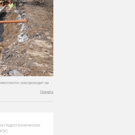
местности: она проходит на
Скачать
ха гидротехнических
ГРЭС