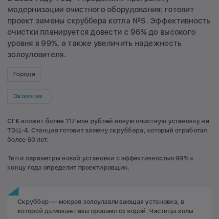
модернизации очистного оборудования: готовит
проект замены скруббера котла №5. Эффективность
очистки планируется довести с 96% до высокого
уровня в 99%, а также увеличить надежность
золоуловителя.
Города
Экология
СГК вложит более 117 млн рублей новую очистную установку на
ТЭЦ-4. Станция готовит замену скруббера, который отработал
более 60 лет.
Тип и параметры новой установки с эффективностью 99% к
концу года определит проектировщик.
Скруббер — мокрая золоулавливающая установка, в
которой дымовые газы орошаются водой. Частицы золы