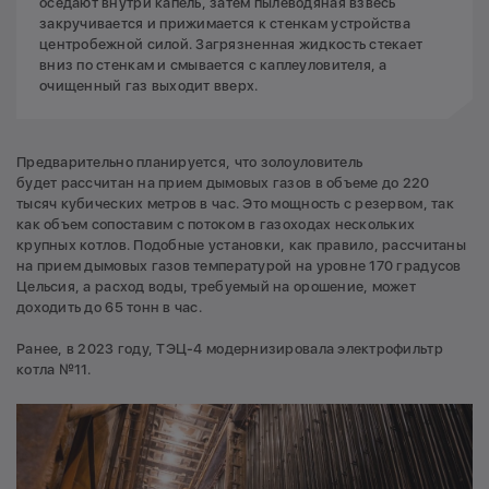
оседают внутри капель, затем пылеводяная взвесь
закручивается и прижимается к стенкам устройства
центробежной силой. Загрязненная жидкость стекает
вниз по стенкам и смывается с каплеуловителя, а
очищенный газ выходит вверх.
Предварительно планируется, что золоуловитель
будет рассчитан на прием дымовых газов в объеме до 220
тысяч кубических метров в час. Это мощность с резервом, так
как объем сопоставим с потоком в газоходах нескольких
крупных котлов. Подобные установки, как правило, рассчитаны
на прием дымовых газов температурой на уровне 170 градусов
Цельсия, а расход воды, требуемый на орошение, может
доходить до 65 тонн в час.
Ранее, в 2023 году, ТЭЦ-4 модернизировала электрофильтр
котла №11.