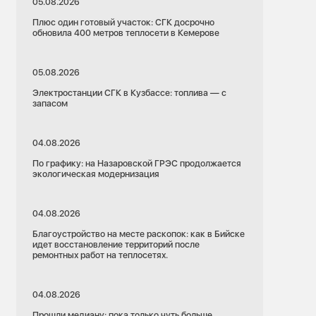
05.08.2026
Плюс один готовый участок: СГК досрочно
обновила 400 метров теплосети в Кемерове
05.08.2026
Электростанции СГК в Кузбассе: топлива — с
запасом
04.08.2026
По графику: на Назаровской ГРЭС продолжается
экологическая модернизация
04.08.2026
Благоустройство на месте раскопок: как в Бийске
идет восстановление территорий после
ремонтных работ на теплосетях.
04.08.2026
Прошли медиану: пока только чуть больше