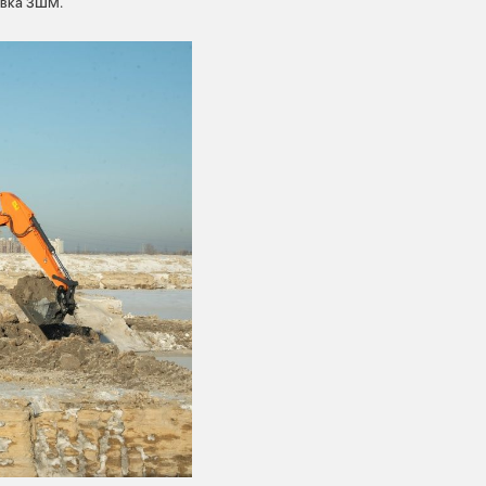
овка ЗШМ.