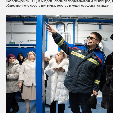
Новосибирской ТЭЦ-3 Андрей Бабенков представителям Минприроды
общественного совета при министерстве в ходе посещения станции.