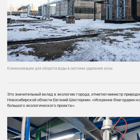
Коммуникации для оборота воды в системе удаления золы
Это значительный вклад в экологию города, отметил министр природн
Новосибирской области Евгений Шестернин: «Искренне благодарен к
большого экологического проекта».