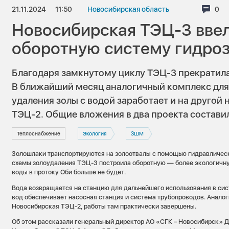
21.11.2024
11:50
Новосибирская область
Ком
0
Новосибирская ТЭЦ-3 ввел
оборотную систему гидро
Благодаря замкнутому циклу ТЭЦ-3 прекратил
В ближайший месяц аналогичный комплекс для
удаления золы с водой заработает и на другой
ТЭЦ-2. Общие вложения в два проекта составил
Теплоснабжение
Экология
ЗШМ
Золошлаки транспортируются на золоотвалы с помощью гидравличес
схемы золоудаления ТЭЦ-3 построила оборотную — более экологичну
воды в протоку Оби больше не будет.
Вода возвращается на станцию для дальнейшего использования в сис
вод обеспечивает насосная станция и система трубопроводов. Анало
Новосибирская ТЭЦ-2, работы там практически завершены.
Об этом рассказали генеральный директор АО «СГК – Новосибирск» Д