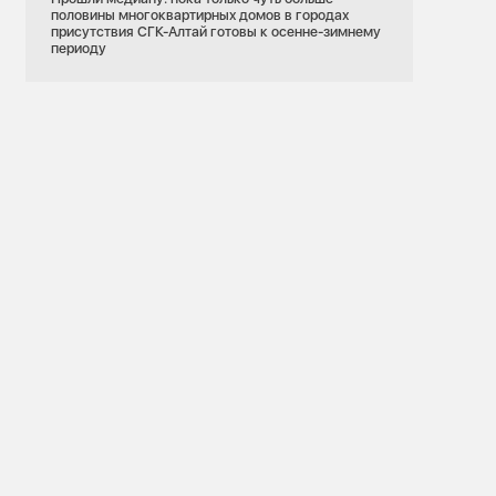
половины многоквартирных домов в городах
присутствия СГК-Алтай готовы к осенне-зимнему
периоду