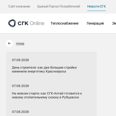
Сайт компании
Единый Портал Потребителей
Новости СГК
Теплоснабжение
Генерация
Эк
Назад
07.08.2026
День строителя: как две большие стройки
изменили энергетику Красноярска
07.08.2026
На низком старте: как СГК-Алтай готовится к
новому отопительному сезону в Рубцовске
07.08.2026