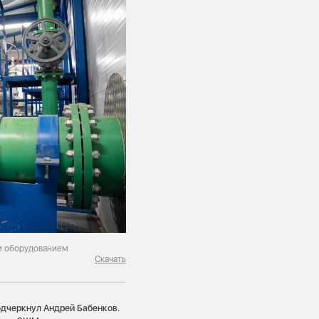
им оборудованием
Скачать
одчеркнул Андрей Бабенков.