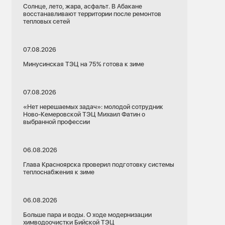
Солнце, лето, жара, асфальт. В Абакане
восстанавливают территории после ремонтов
тепловых сетей
07.08.2026
Минусинская ТЭЦ на 75% готова к зиме
07.08.2026
«Нет нерешаемых задач»: молодой сотрудник
Ново-Кемеровской ТЭЦ Михаил Фатин о
выбранной профессии
06.08.2026
Глава Красноярска проверил подготовку системы
теплоснабжения к зиме
06.08.2026
Больше пара и воды. О ходе модернизации
химводоочистки Бийской ТЭЦ