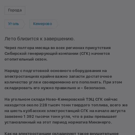
Города
Уголь
Кемерово
Лето близится к завершению.
Через полтора месяца во всех регионах присутствия
Сибирской генерирующей компании (СГК) начнется
отопительный сезон.
Наряду с подготовкой основного оборудования на
электростанциях крайне важно запасти достаточное
количество угля и своевременно его пополнять. При этом
складировать его нужно правильно и – безопасно.
На угольном складе Ново-Кемеровской ТЭЦ СГК сейчас
находится около 228 тысяч тонн твердого топлива, всего же
на шесть кузбасских электростанций СГК на начало августа
завезено 1 392 тысячи тонн угля, что в разы превышает
установленный на этот период норматив Минэнерго.
Как на электростанции складируют такое внушительное