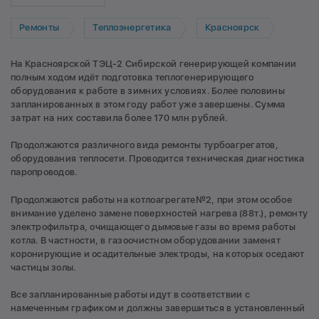
Ремонты
Теплоэнергетика
Красноярск
На Красноярской ТЭЦ-2 Сибирской генерирующей компании
полным ходом идёт подготовка теплогенерирующего
оборудования к работе в зимних условиях. Более половины
запланированных в этом году работ уже завершены. Сумма
затрат на них составила более 170 млн рублей.
Продолжаются различного вида ремонты турбоагрегатов,
оборудования теплосети. Проводится техническая диагностика
паропроводов.
Продолжаются работы на котлоагрегате№2, при этом особое
внимание уделено замене поверхностей нагрева (88т.), ремонту
электрофильтра, очищающего дымовые газы во время работы
котла. В частности, в газоочистном оборудовании заменят
коронирующие и осадительные электроды, на которых оседают
частицы золы.
Все запланированные работы идут в соответствии с
намеченным графиком и должны завершиться в установленный