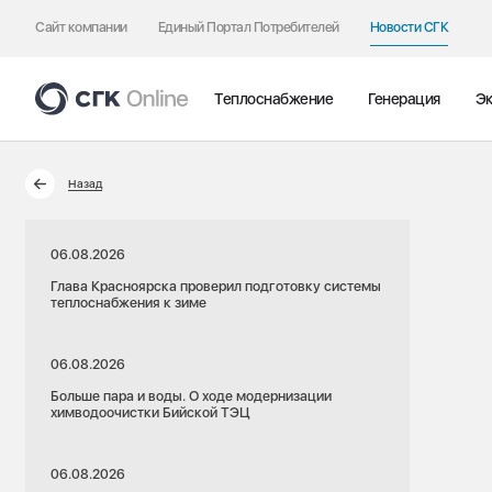
Сайт компании
Единый Портал Потребителей
Новости СГК
Теплоснабжение
Генерация
Эк
Назад
06.08.2026
Глава Красноярска проверил подготовку системы
теплоснабжения к зиме
06.08.2026
Больше пара и воды. О ходе модернизации
химводоочистки Бийской ТЭЦ
06.08.2026