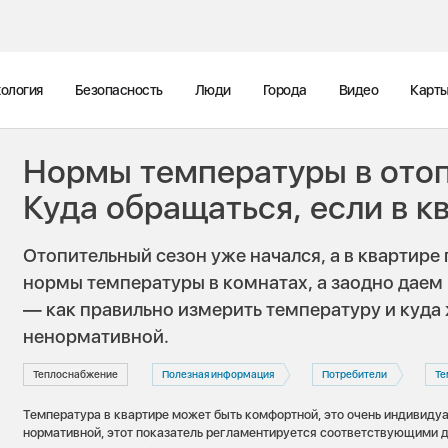
ология
Безопасность
Люди
Города
Видео
Карт
Нормы температуры в отоп
Куда обращаться, если в к
Отопительный сезон уже начался, а в квартире
нормы температуры в комнатах, а заодно дае
— как правильно измерить температуру и куда 
ненормативной.
Теплоснабжение
Полезная информация
Потребители
Те
Температура в квартире может быть комфортной, это очень индивидуа
нормативной, этот показатель регламентируется соответствующими д