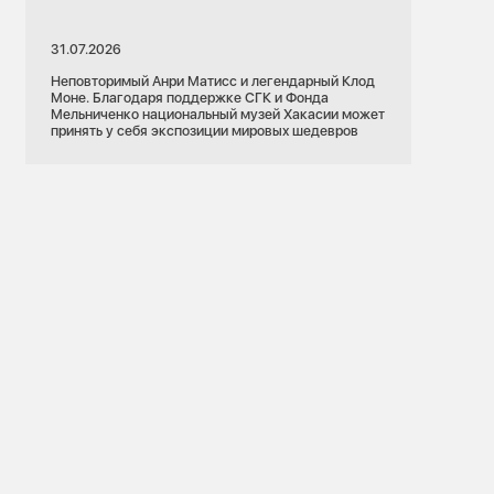
31.07.2026
Неповторимый Анри Матисс и легендарный Клод
Моне. Благодаря поддержке СГК и Фонда
Мельниченко национальный музей Хакасии может
принять у себя экспозиции мировых шедевров