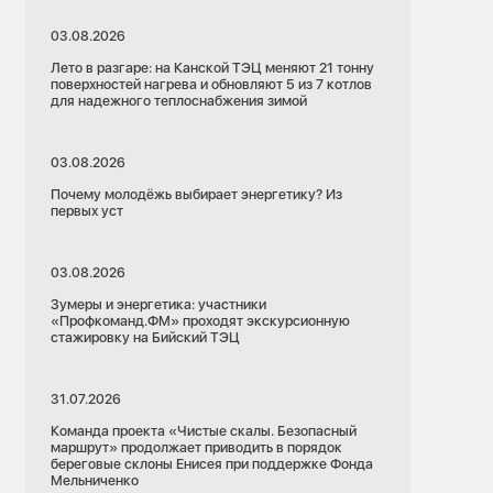
03.08.2026
Лето в разгаре: на Канской ТЭЦ меняют 21 тонну
поверхностей нагрева и обновляют 5 из 7 котлов
для надежного теплоснабжения зимой
03.08.2026
Почему молодёжь выбирает энергетику? Из
первых уст
03.08.2026
Зумеры и энергетика: участники
«Профкоманд.ФМ» проходят экскурсионную
стажировку на Бийский ТЭЦ
31.07.2026
Команда проекта «Чистые скалы. Безопасный
маршрут» продолжает приводить в порядок
береговые склоны Енисея при поддержке Фонда
Мельниченко