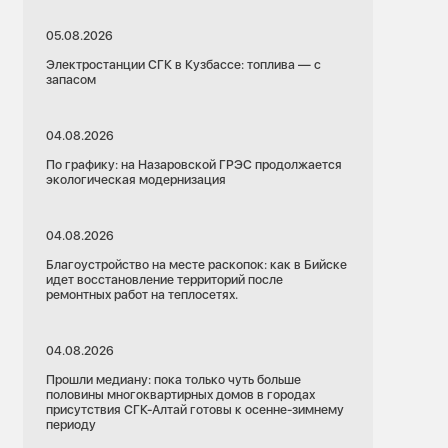
05.08.2026
Электростанции СГК в Кузбассе: топлива — с
запасом
04.08.2026
По графику: на Назаровской ГРЭС продолжается
экологическая модернизация
04.08.2026
Благоустройство на месте раскопок: как в Бийске
идет восстановление территорий после
ремонтных работ на теплосетях.
04.08.2026
Прошли медиану: пока только чуть больше
половины многоквартирных домов в городах
присутствия СГК-Алтай готовы к осенне-зимнему
периоду