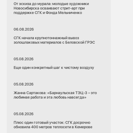
От эскиза до мурала: молодые художники
Новосибирска осваивают стрит-арт при
поддержке СГК и Фонда Мельниченко
06.08.2026
СГК начала крупнотоннажный вывоз
золошлаковых материалов с Беловской ГРЭС
05.08.2026
Еще один конкретный шаг к чистому воздуху
05.08.2026
Жанна Сартакова: «Барнаульская ТЭЦ-3 – это
любимая работа и эта любовь навсегда»
05.08.2026
Плюс один готовый участок: СГК досрочно
обновила 400 метров теплосети в Кемерове