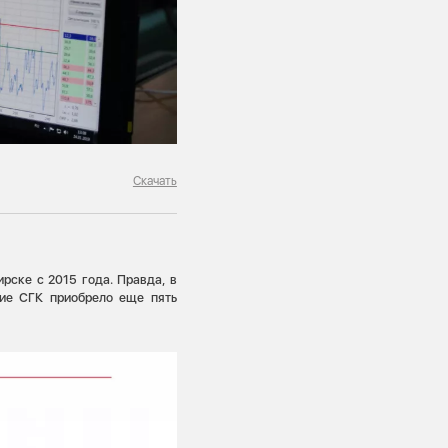
Скачать
рске с 2015 года. Правда, в
ние СГК приобрело еще пять