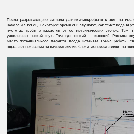
После разрешающего сигнала датчики-микрофоны ставят на иссл
начало и в конец. Некоторое время они слушают, как течет вода внут
пустотах трубы отражается от ее металлических стенок. Там, г
улавливают низкий звук. Там, где тонкий, — высокий. Разница зв
место потенциального дефекта. Когда истекает время работы, сн
передают показания на измерительные блоки, их переставляют на нов