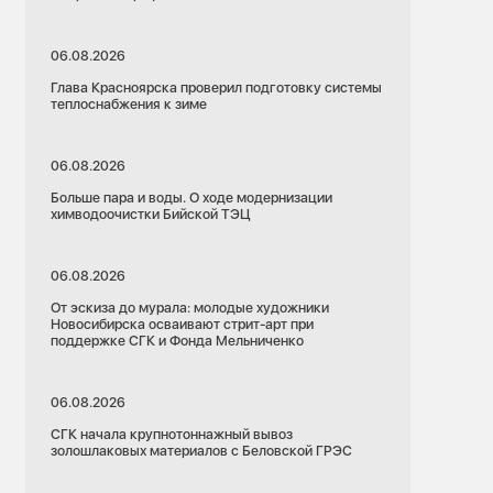
06.08.2026
Глава Красноярска проверил подготовку системы
теплоснабжения к зиме
06.08.2026
Больше пара и воды. О ходе модернизации
химводоочистки Бийской ТЭЦ
06.08.2026
От эскиза до мурала: молодые художники
Новосибирска осваивают стрит-арт при
поддержке СГК и Фонда Мельниченко
06.08.2026
СГК начала крупнотоннажный вывоз
золошлаковых материалов с Беловской ГРЭС