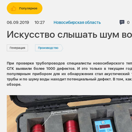
Популярное
06.09.2019
10:27
Новосибирская область
Ко
0
Искусство слышать шум в
Генерация
Производство
При проверке трубопроводов специалисты новосибирского теп
СГК выявили более 1000 дефектов. И это только в текущем год
популярным прибором для их обнаружения стал
акустический 
трубы и по шуму воды находит потенциальный дефект. В том, как
обзоре
.