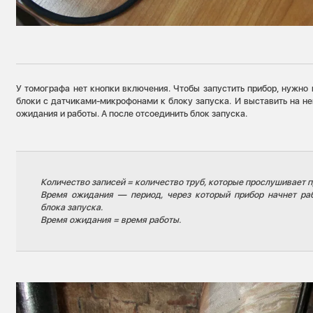
У томографа нет кнопки включения. Чтобы запустить прибор, нужно
блоки с датчиками-микрофонами к блоку запуска. И выставить на не
ожидания и работы. А после отсоединить блок запуска.
Количество записей = количество труб, которые прослушивает п
Время ожидания — период, через который прибор начнет ра
блока запуска.
Время ожидания = время работы.