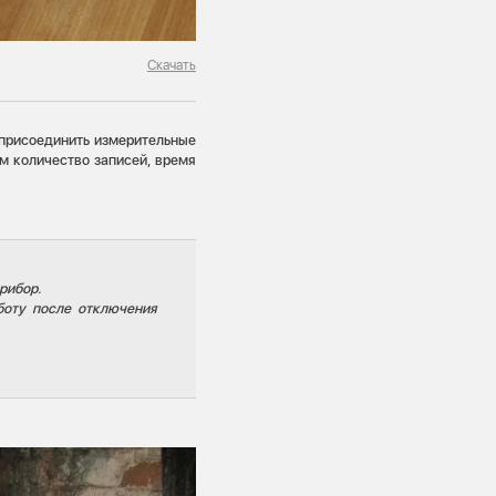
Скачать
 присоединить измерительные
м количество записей, время
рибор.
боту после отключения