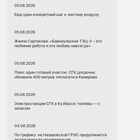
05.08.2026
Еще один конкретный шаг к чистому воздуху
05.08.2026
Жанна Сартакова: «Барнаульская ТЭЦ-3 – это
любимая работа и эта любовь навсегда»
05.08.2026
Плюс один готовый участок: СГК досрочно
обновила 400 метров теплосети в Кемерове
05.08.2026
Электростанции СГК в Кузбассе: топлива — с
запасом
04.08.2026
По графику: на Назаровской ГРЭС продолжается
экологическая модернизация