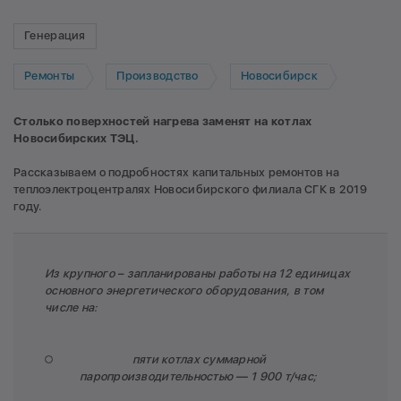
Генерация
Ремонты
Производство
Новосибирск
Столько поверхностей нагрева заменят на котлах
Новосибирских ТЭЦ.
Рассказываем о подробностях капитальных ремонтов на
теплоэлектроцентралях Новосибирского филиала СГК в 2019
году.
Из крупного – запланированы работы на 12 единицах
основного энергетического оборудования, в том
числе на:
пяти котлах суммарной
паропроизводительностью — 1 900 т/час;