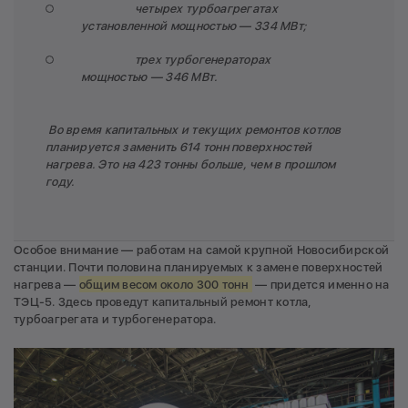
четырех турбоагрегатах
установленной мощностью — 334 МВт;
трех турбогенераторах
мощностью — 346 МВт.
Во время капитальных и текущих ремонтов котлов
планируется заменить 614 тонн поверхностей
нагрева. Это на 423 тонны больше, чем в прошлом
году.
Особое внимание — работам на самой крупной Новосибирской
станции. Почти половина планируемых к замене поверхностей
нагрева —
общим весом около 300 тонн
— придется именно на
ТЭЦ-5. Здесь проведут капитальный ремонт котла,
турбоагрегата и турбогенератора.