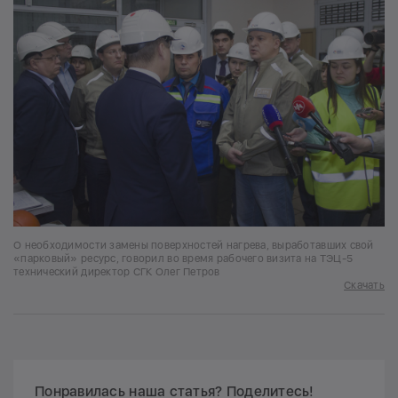
О необходимости замены поверхностей нагрева, выработавших свой
«парковый» ресурс, говорил во время рабочего визита на ТЭЦ-5
технический директор СГК Олег Петров
Скачать
Понравилась наша статья? Поделитесь!