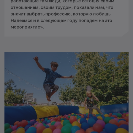
работающие там люди, которые сегодня своим
отношением, своим трудом, показали нам, что
значит выбрать профессию, которую любишь!
Надеемся и в следующем году попадём на это
мероприятие».