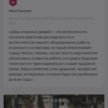
Иван Какорин
директор Красноярской ТЭЦ-2 (филиал Енисейской
ТГК)
«День открытых дверей — это возможность
показать красноярцам надежность и
экологичность нашего оборудования, работу
огромного коллектива, который обеспечивает
город теплом. Уверен, после такого мероприятия
обязательно появятся ребята, которые в будущем
тоже захотят присоединиться к нашей трудовой
семье. Ведь коллектив у нас дружный, профессия
важная, интересная, которая будет востребована
долгие годы».