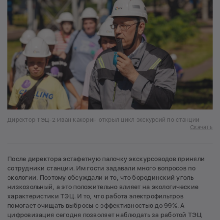
Директор ТЭЦ-2 Иван Какорин открыл цикл экскурсий по станции
Скачать
После директора эстафетную палочку экскурсоводов приняли
сотрудники станции. Им гости задавали много вопросов по
экологии. Поэтому обсуждали и то, что бородинский уголь
низкозольный, а это положительно влияет на экологические
характеристики ТЭЦ. И то, что работа электрофильтров
помогает очищать выбросы с эффективностью до 99%. А
цифровизация сегодня позволяет наблюдать за работой ТЭЦ