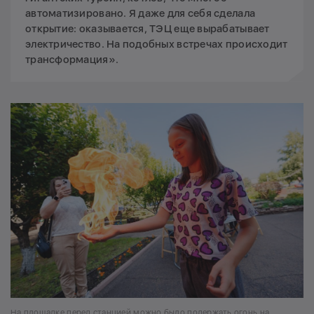
автоматизировано. Я даже для себя сделала
открытие: оказывается, ТЭЦ еще вырабатывает
электричество. На подобных встречах происходит
трансформация».
На площадке перед станцией можно было подержать огонь на