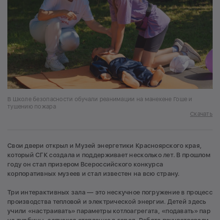
В Школе безопасности обучали реанимации на манекене Гоше и
тушению пожара
Скачать
Свои двери открыл и Музей энергетики Красноярского края,
который СГК создала и поддерживает несколько лет. В прошлом
году он стал призером Всероссийского конкурса
корпоративных музеев и стал известен на всю страну.
Три интерактивных зала — это нескучное погружение в процесс
производства тепловой и электрической энергии. Детей здесь
учили «настраивать» параметры котлоагрегата, «подавать» пар