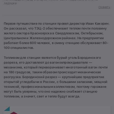
ладошке
Скачать
Первое путешествие по станции провел директор Иван Какорин.
Он рассказал, что ТЭЦ-2 обеспечивает теплом почти половину
жилого сектора Красноярска в Свердловском, Октябрьском,
Центральном и Железнодорожном районах. На предприятии
работает более 600 человек, в смену станцию обслуживает 80-
100 специалистов.
Топливом для станции является бурый уголь Бородинского
разреза, его доставляют до вагоноопрокидывателя —
механизма, который переворачивает многотонный вагон почти
на 180 градусов, таким образом происходит механическая
разгрузка. Бородинский разрез — крупнейшее предприятие
открытой угледобычи в России, с большими запасами, мощной
техникой, профессиональным коллективом, поэтому горожане
могут быть уверены, что оно надежно снабжает станцию
топливом, а значит, свет и тепло будут всегда.