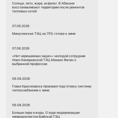
Солнце, лето, жара, асфальт. В Абакане
восстанавливают территории после ремонтов
тепловых сетей
07.08.2026
Минусинская ТЭЦ на 75% готова к зиме
07.08.2026
«Нет нерешаемых задач»: молодой сотрудник
Ново-Кемеровской ТЭЦ Михаил Фатин о
выбранной профессии
06.08.2026
Глава Красноярска проверил подготовку системы
теплоснабжения к зиме
06.08.2026
Больше пара и воды. О ходе модернизации
химводоочистки Бийской ТЭЦ