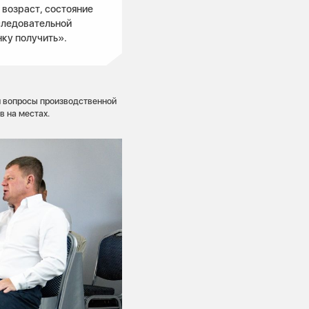
 возраст, состояние
следовательной
нку получить».
и вопросы производственной
в на местах.