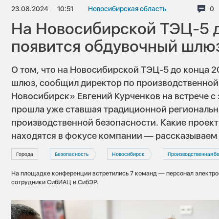
23.08.2024
10:51
Новосибирская область
Ко
0
На Новосибирской ТЭЦ-5 д
появится обдувочный шлю
О том, что на Новосибирской ТЭЦ-5 до конца 
шлюз, сообщил директор по производственной
Новосибирск» Евгений Курченков на встрече с
прошла уже ставшая традиционной региональн
производственной безопасности. Какие проект
находятся в фокусе компании — рассказываем
Города
Безопасность
Новосибирск
Производственная бе
На площадке конференции встретились 7 команд — персонал электрос
сотрудники СибИАЦ и СибЭР.