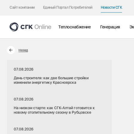
Сайт компании
Единый Портал Потребителей
Новости СГК
Теплоснабжение
Генерация
Эк
Назад
07.08.2026
День строителя: как две большие стройки
изменили энергетику Красноярска
07.08.2026
На низком старте: как СГК-Алтай готовится к
новому отопительному сезону в Рубцовске
07.08.2026