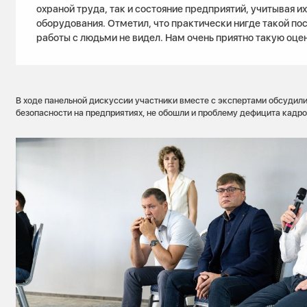
охраной труда, так и состояние предприятий, учитывая их
оборудования. Отметил, что практически нигде такой по
работы с людьми не видел. Нам очень приятно такую оце
В ходе панельной дискуссии участники вместе с экспертами обсудил
безопасности на предприятиях, не обошли и проблему дефицита кадро