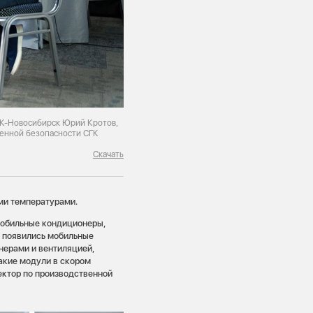
ГК-Новосибирск Юрий Кротов,
венной безопасности СГК
Скачать
ми температурами.
мобильные кондиционеры,
Ц появились мобильные
нерами и вентиляцией,
акие модули в скором
ектор по производственной