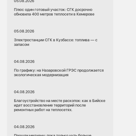
05.08.2026
Плюс один готовый участок: СГК досрочно
обновила 400 метров теплосети в Кемерове
05.08.2026
Электростанции СГК в Кузбассе: топлива — с
запасом
04.08.2026
По графику: на Назаровской ГРЭС продолжается
экологическая модернизация
04.08.2026
Благоустройство на месте раскопок: как в Бийске
идет восстановление территорий после
ремонтных работ на теплосетях.
04.08.2026
Прошли медиану: пока только чуть больше