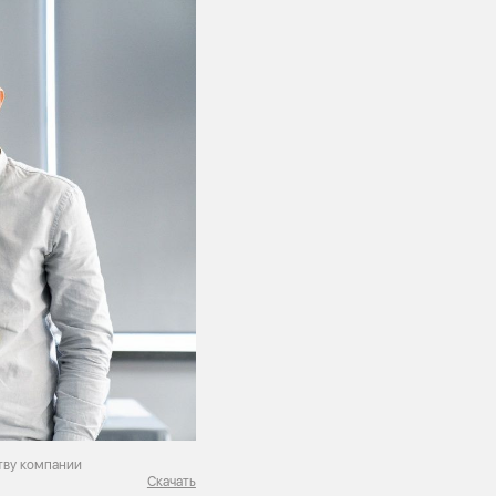
тву компании
Скачать