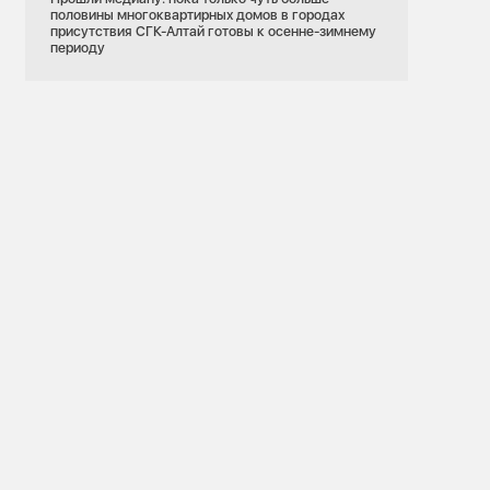
половины многоквартирных домов в городах
присутствия СГК-Алтай готовы к осенне-зимнему
периоду