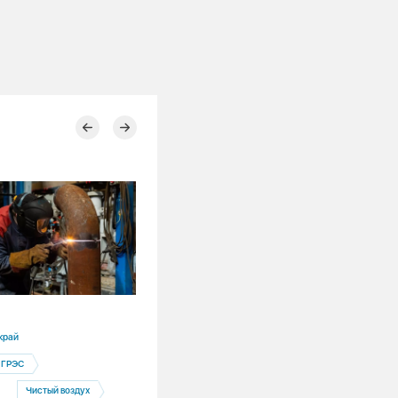
30.07.2026
край
Кемеровская область
 ГРЭС
Экология
Чистый воздух