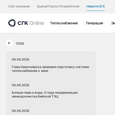
Сайт компании
Единый Портал Потребителей
Новости СГК
Теплоснабжение
Генерация
Эк
Назад
06.08.2026
Глава Красноярска проверил подготовку системы
теплоснабжения к зиме
06.08.2026
Больше пара и воды. О ходе модернизации
химводоочистки Бийской ТЭЦ
06.08.2026