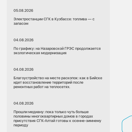
05.08.2026
Электростанции СГК в Кузбассе: топлива — с
запасом
04.08.2026
По графику: на Назаровской ГРЭС продолжается
экологическая модернизация
04.08.2026
Благоустройство на месте раскопок: как в Бийске
идет восстановление территорий после
ремонтных работ на теплосетях.
04.08.2026
Прошли медиану: пока только чуть больше
половины многоквартирных домов в городах
присутствия СГК-Алтай готовы к осенне-зимнему
периоду