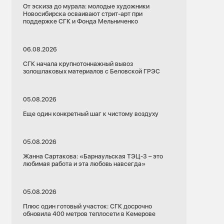
От эскиза до мурала: молодые художники
Новосибирска осваивают стрит-арт при
поддержке СГК и Фонда Мельниченко
06.08.2026
СГК начала крупнотоннажный вывоз
золошлаковых материалов с Беловской ГРЭС
05.08.2026
Еще один конкретный шаг к чистому воздуху
05.08.2026
Жанна Сартакова: «Барнаульская ТЭЦ-3 – это
любимая работа и эта любовь навсегда»
05.08.2026
Плюс один готовый участок: СГК досрочно
обновила 400 метров теплосети в Кемерове