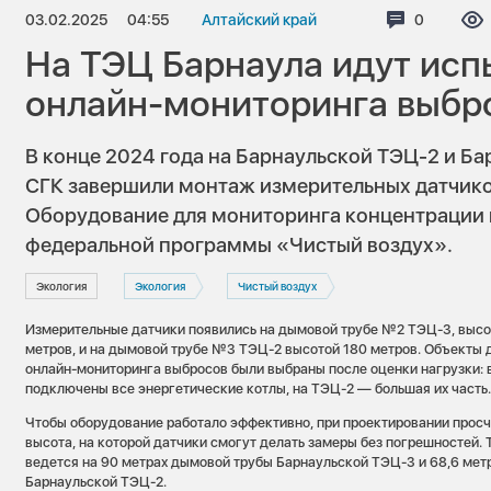
03.02.2025
04:55
Алтайский край
Коммента
0
На ТЭЦ Барнаула идут исп
онлайн-мониторинга выбр
В конце 2024 года на Барнаульской ТЭЦ-2 и Б
СГК завершили монтаж измерительных датчико
Оборудование для мониторинга концентрации 
федеральной программы «Чистый воздух».
Экология
Экология
Чистый воздух
Измерительные датчики появились на дымовой трубе №2 ТЭЦ-3, высо
метров, и на дымовой трубе №3 ТЭЦ-2 высотой 180 метров. Объекты 
онлайн-мониторинга выбросов были выбраны после оценки нагрузки: в
подключены все энергетические котлы, на ТЭЦ-2 — большая их часть
Чтобы оборудование работало эффективно, при проектировании прос
высота, на которой датчики смогут делать замеры без погрешностей. 
ведется на 90 метрах дымовой трубы Барнаульской ТЭЦ-3 и 68,6 мет
Барнаульской ТЭЦ-2.