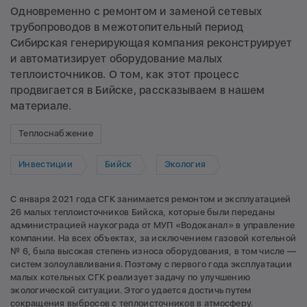
Одновременно с ремонтом и заменой сетевых
трубопроводов в межотопительный период
Сибирская генерирующая компания реконструирует
и автоматизирует оборудование малых
теплоисточников. О том, как этот процесс
продвигается в Бийске, рассказываем в нашем
материале.
Теплоснабжение
Инвестиции
Бийск
Экология
С января 2021 года СГК занимается ремонтом и эксплуатацией
26 малых теплоисточников Бийска, которые были переданы
администрацией наукограда от МУП «Водоканал» в управление
компании. На всех объектах, за исключением газовой котельной
№ 6, была высокая степень износа оборудования, в том числе —
систем золоулавливания. Поэтому c первого года эксплуатации
малых котельных СГК реализует задачу по улучшению
экологической ситуации. Этого удается достичь путем
сокращения выбросов с теплоисточников в атмосферу.