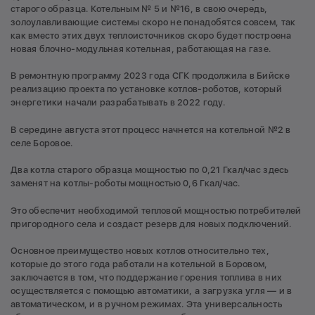
старого образца. Котельным № 5 и №16, в свою очередь,
золоулавливающие системы скоро не понадобятся совсем, так
как вместо этих двух теплоисточников скоро будет построена
новая блочно-модульная котельная, работающая на газе.
В ремонтную программу 2023 года СГК продолжила в Бийске
реализацию проекта по установке котлов-роботов, который
энергетики начали разрабатывать в 2022 году.
В середине августа этот процесс начнется на котельной №2 в
селе Боровое.
Два котла старого образца мощностью по 0,21 Гкал/час здесь
заменят на котлы-роботы мощностью 0,6 Гкал/час.
Это обеспечит необходимой тепловой мощностью потребителей
пригородного села и создаст резерв для новых подключений.
Основное преимущество новых котлов относительно тех,
которые до этого года работали на котельной в Боровом,
заключается в том, что поддержание горения топлива в них
осуществляется с помощью автоматики, а загрузка угля — и в
автоматическом, и в ручном режимах. Эта универсальность