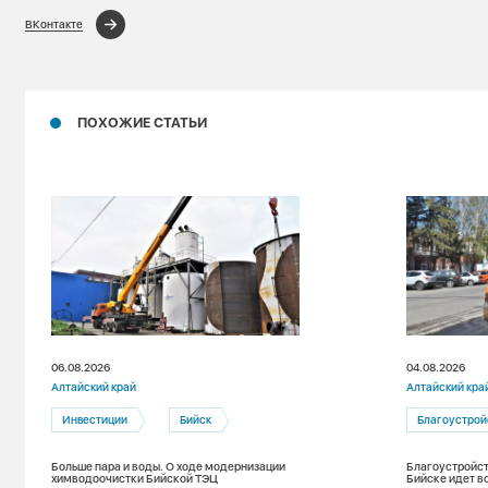
ВКонтакте
ПОХОЖИЕ СТАТЬИ
06.08.2026
04.08.2026
Алтайский край
Алтайский кра
Инвестиции
Бийск
Благоустрой
Больше пара и воды. О ходе модернизации
Благоустройст
химводоочистки Бийской ТЭЦ
Бийске идет в