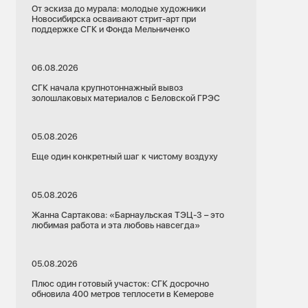
От эскиза до мурала: молодые художники
Новосибирска осваивают стрит-арт при
поддержке СГК и Фонда Мельниченко
06.08.2026
СГК начала крупнотоннажный вывоз
золошлаковых материалов с Беловской ГРЭС
05.08.2026
Еще один конкретный шаг к чистому воздуху
05.08.2026
Жанна Сартакова: «Барнаульская ТЭЦ-3 – это
любимая работа и эта любовь навсегда»
05.08.2026
Плюс один готовый участок: СГК досрочно
обновила 400 метров теплосети в Кемерове