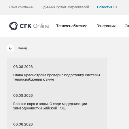
Сайт компании
Единый Портал Потребителей
Новости СГК
Теплоснабжение
Генерация
Эк
Назад
06.08.2026
Глава Красноярска проверил подготовку системы
теплоснабжения к зиме
06.08.2026
Больше пара и воды. О ходе модернизации
химводоочистки Бийской ТЭЦ
06.08.2026