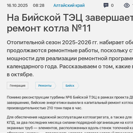
16.10.2025
08:28
Алтайский край
Комментар
0
На Бийской ТЭЦ завершае
ремонт котла №11
Отопительной сезон 2025-2026 гг. набирает об
продолжаются ремонтные работы, поскольку с
мощности для реализации ремонтной програм
календарного года. Рассказываем о том, каки
в октябре.
Генерация
Ремонты
Бийск
Помимо реконструкции турбины №6 Бийской ТЭЦ в рамках проекта ДП
завершению, бийские энергетики вывели в капитальный ремонт котло
производительностью 210 тонн пара в час.
Для обеспечения надежной эксплуатации котлоагрегата, а также для
КПД, за два последних месяца силами подрядной организации на кот
экранных труб — элементов, расположенных вдоль стенок топочной к