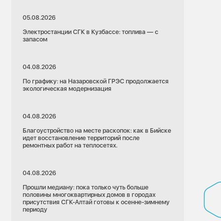
05.08.2026
Электростанции СГК в Кузбассе: топлива — с
запасом
04.08.2026
По графику: на Назаровской ГРЭС продолжается
экологическая модернизация
04.08.2026
Благоустройство на месте раскопок: как в Бийске
идет восстановление территорий после
ремонтных работ на теплосетях.
04.08.2026
Прошли медиану: пока только чуть больше
половины многоквартирных домов в городах
присутствия СГК-Алтай готовы к осенне-зимнему
периоду