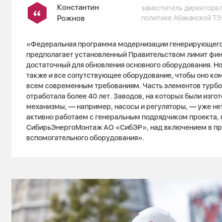
Константин
заместитель директора 
Рожнов
политике Абаканской Т
«Федеральная программа модернизации генерирующего
предполагает установленный Правительством лимит фин
достаточный для обновления основного оборудования. Но
также и все сопутствующее оборудование, чтобы оно ко
всем современным требованиям. Часть элементов турбо
отработала более 40 лет. Заводов, на которых были изго
механизмы, — например, насосы и регуляторы, — уже не
активно работаем с генеральным подрядчиком проекта,
СибирьЭнергоМонтаж АО «СибЭР», над включением в пр
вспомогательного оборудования».