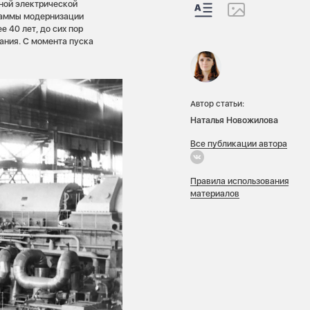
нной электрической
раммы модернизации
 40 лет, до сих пор
ания. С момента пуска
Автор статьи:
Наталья Новожилова
Все публикации автора
Правила использования
материалов