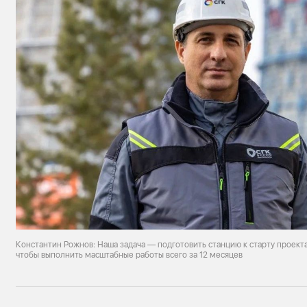
Константин Рожнов: Наша задача — подготовить станцию к старту проект
чтобы выполнить масштабные работы всего за 12 месяцев