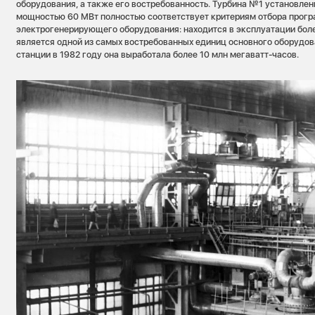
оборудования, а также его востребованность. Турбина №1 установле
мощностью 60 МВт полностью соответствует критериям отбора прог
электрогенерирующего оборудования: находится в эксплуатации более
является одной из самых востребованных единиц основного оборудов
станции в 1982 году она выработала более 10 млн мегаватт-часов.