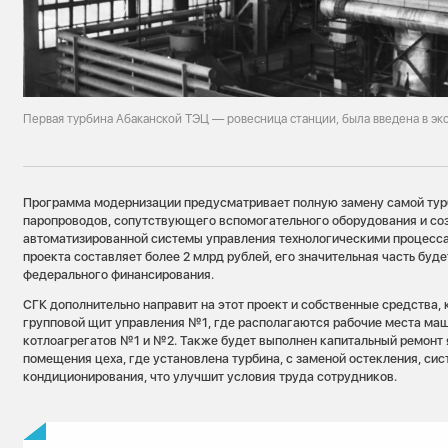
Первая турбина Абаканской ТЭЦ — ровесница станции, была введена в экс
Программа модернизации предусматривает полную замену самой турб
паропроводов, сопутствующего вспомогательного оборудования и со
автоматизированной системы управления технологическими процесса
проекта составляет более 2 млрд рублей, его значительная часть буде
федерального финансирования.
СГК дополнительно направит на этот проект и собственные средства, 
групповой щит управления №1, где располагаются рабочие места ма
котлоагрегатов №1 и №2. Также будет выполнен капитальный ремонт
помещения цеха, где установлена турбина, с заменой остекления, си
кондиционирования, что улучшит условия труда сотрудников.