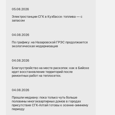
05.08.2026
Электростанции СГК в Кузбассе: топлива — с
запасом
04.08.2026
По графику: на Назаровской ГРЭС продолжается
экологическая модернизация
04.08.2026
Благоустройство на месте раскопок: как в Бийске
идет восстановление территорий после
ремонтных работ на теплосетях.
04.08.2026
Прошли медиану: пока только чуть больше
половины многоквартирных домов в городах
присутствия СГК-Алтай готовы к осенне-зимнему
периоду