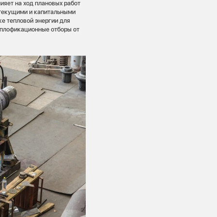
ияет на ход плановых работ
 текущими и капитальными
ке тепловой энергии для
теплофикационные отборы от