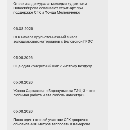
От эскиза до мурала: молодые художники
Новосибирска осваивают стрит-арт при
поддержке СГК и Фонда Мельниченко
06.08.2026
СГК начала крупнотоннажный вывоз
золошлаковых материалов с Беловской ГРЭС
05.08.2026
Еще один конкретный шаг к чистому воздуху
05.08.2026
Жанна Сартакова: «Барнаульская ТЭЦ-3 – это
любимая работа и эта любовь навсегда»
05.08.2026
Плюс один готовый участок: СГК досрочно
обновила 400 метров теплосети в Кемерове