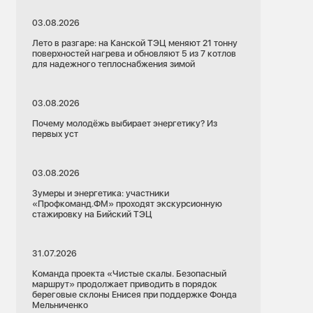
03.08.2026
Лето в разгаре: на Канской ТЭЦ меняют 21 тонну
поверхностей нагрева и обновляют 5 из 7 котлов
для надежного теплоснабжения зимой
03.08.2026
Почему молодёжь выбирает энергетику? Из
первых уст
03.08.2026
Зумеры и энергетика: участники
«Профкоманд.ФМ» проходят экскурсионную
стажировку на Бийский ТЭЦ
31.07.2026
Команда проекта «Чистые скалы. Безопасный
маршрут» продолжает приводить в порядок
береговые склоны Енисея при поддержке Фонда
Мельниченко