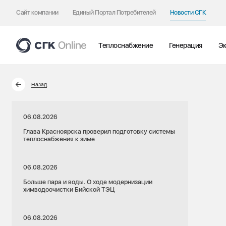
Сайт компании
Единый Портал Потребителей
Новости СГК
Теплоснабжение
Генерация
Эк
Назад
06.08.2026
Глава Красноярска проверил подготовку системы
теплоснабжения к зиме
06.08.2026
Больше пара и воды. О ходе модернизации
химводоочистки Бийской ТЭЦ
06.08.2026