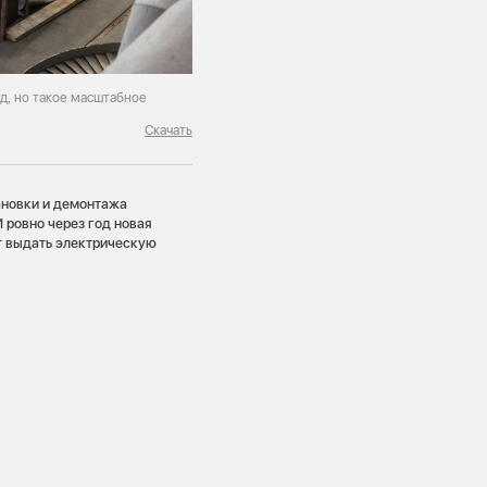
д, но такое масштабное
Скачать
ановки и демонтажа
 ровно через год новая
ет выдать электрическую