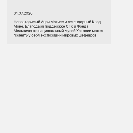
31.07.2026
Неповторимый Анри Матисс и легендарный Клод
Моне. Благодаря поддержке СГК и Фонда
Мельниченко национальный музей Хакасии может
принять у себя экспозиции мировых шедевров