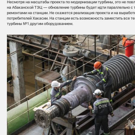
Несмотря на масштабы проекта по модернизации турбины, это не повл
на Абаканской ТЭЦ — обновление турбины будет идти параллельно с
ремонтами на станции. Не скажется реализация проекта и на выработ
потребителей Хакасии. На станции есть возможность заместить все 
турбины №1 другим оборудованием.