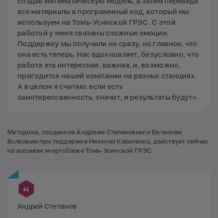
создав математическую модель, а затем переведя
все материалы в программный код, который мы
используем на Томь-Усинской ГРЭС. С этой
работой у меня связаны сложные эмоции.
Поддержку мы получили не сразу, но главное, что
она есть теперь. Нас вдохновляет, безусловно, что
работа эта интересная, важная, и, возможно,
пригодится нашей компании на разных станциях.
А в целом я считаю: если есть
заинтересованность, значит, и результаты будут».
Методика, созданная Андреем Степановым и Евгением
Волковым при поддержке Николая Коваленко, действует сейчас
на восьмом энергоблоке Томь-Усинской ГРЭС.
Андрей Степанов