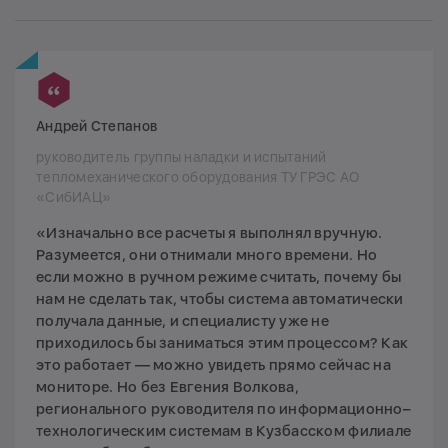
Андрей Степанов
руководитель группы наладки и испытаний
тепломеханического оборудования ТУ ГРЭС АО
«СибИАЦ»
«Изначально все расчеты я выполнял вручную.
Разумеется, они отнимали много времени. Но
если можно в ручном режиме считать, почему бы
нам не сделать так, чтобы система автоматически
получала данные, и специалисту уже не
приходилось бы заниматься этим процессом? Как
это работает — можно увидеть прямо сейчас на
мониторе. Но без Евгения Волкова,
регионального руководителя по информационно–
технологическим системам в Кузбасском филиале