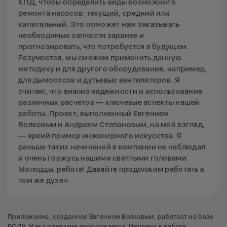
КПД, чтобы определить виды возможного
ремонта насосов: текущий, средний или
капитальный. Это поможет нам заказывать
необходимые запчасти заранее и
прогнозировать, что потребуется в будущем.
Разумеется, мы сможем применить данную
методику и для другого оборудования, например,
для дымососов и дутьевых вентиляторов. Я
считаю, что анализ надежности и использование
различных расчетов — ключевые аспекты нашей
работы. Проект, выполненный Евгением
Волковым и Андреем Степановым, на мой взгляд,
— яркий пример инженерного искусства. Я
раньше таких начинаний в компании не наблюдал
и очень горжусь нашими светлыми головами.
Молодцы, ребята! Давайте продолжим работать в
том же духе».
Приложение, созданное Евгением Волковым, работает на базе
РСДУ. И его развитие продолжается. Недавно к работе