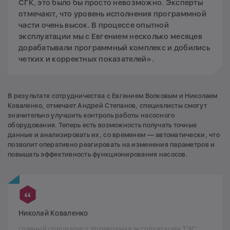
СГК, это было бы просто невозможно. Эксперты
отмечают, что уровень исполнения программной
части очень высок. В процессе опытной
эксплуатации мы с Евгением несколько месяцев
дорабатывали программный комплекс и добились
четких и корректных показателей».
В результате сотрудничества с Евгением Волковым и Николаем
Коваленко, отмечает Андрей Степанов, специалисты смогут
значительно улучшить контроль работы насосного
оборудования. Теперь есть возможность получать точные
данные и анализировать их, со временем — автоматически, что
позволит оперативно реагировать на изменения параметров и
повышать эффективность функционирования насосов.
Николай Коваленко
главный специалист Управления эксплуатации ТЭС