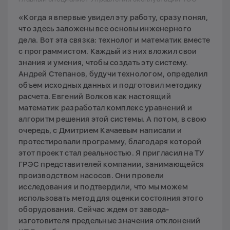
«Когда я впервые увидел эту работу, сразу понял,
что здесь заложены все основы инженерного
дела. Вот эта связка: технолог и математик вместе
с программистом. Каждый из них вложил свои
знания и умения, чтобы создать эту систему.
Андрей Степанов, будучи технологом, определил
объем исходных данных и подготовил методику
расчета. Евгений Волков как настоящий
математик разработал комплекс уравнений и
алгоритм решения этой системы. А потом, в свою
очередь, с Дмитрием Качаевым написали и
протестировали программу, благодаря которой
этот проект стал реальностью. Я пригласил на ТУ
ГРЭС представителей компании, занимающейся
производством насосов. Они провели
исследования и подтвердили, что мы можем
использовать метод для оценки состояния этого
оборудования. Сейчас ждем от завода-
изготовителя предельные значения отклонений