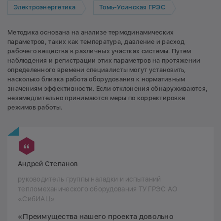
Электроэнергетика
Томь-Усинская ГРЭС
Методика основана на анализе термодинамических
параметров, таких как температура, давление и расход
рабочего вещества в различных участках системы. Путем
наблюдения и регистрации этих параметров на протяжении
определенного времени специалисты могут установить,
насколько близка работа оборудования к нормативным
значениям эффективности. Если отклонения обнаруживаются,
незамедлительно принимаются меры по корректировке
режимов работы.
Андрей Степанов
руководитель группы наладки и испытаний
тепломеханического оборудования ТУ ГРЭС АО
«СибИАЦ»
«Преимущества нашего проекта довольно