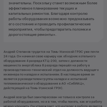
значительны. Поскольку станет возможным более
эффективное планирование текущих и
капитальных ремонтов. Благодаря контролю
работы оборудования возможно предсказывать
его состояние и проводить профилактические
мероприятия, чтобы предотвратить поломки и
дорогостоящие ремонты».
Андрей Степанов трудится на Томь-Усинской ГРЭС уже почти
24 года. Он начинал свою карьеру как обходчик котельного
оборудования 4 разряда КТЦ-200, затем с должности
машиниста энергоблока 8 разряда перешёл на работу в
производственно-технический отдел на должность ведущего
инженера по наладке и испытаниям. В настоящее время он
является руководителем группы наладки и испытаний
тепломеханического оборудования в АО «СибИАЦ»,
действующей на Томь-Усинской ГРЭС.
Андрей всегда был заинтересован не только в контроле за
работой оборудования, но и в том, чтобы понять, как его работу
можно улучшить. Он утверждает, что интерес в работе является