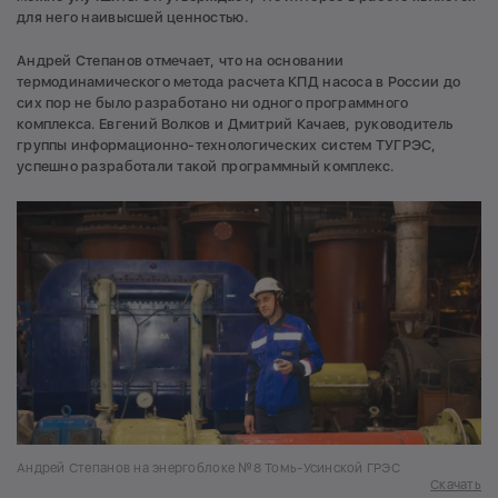
для него наивысшей ценностью.
Андрей Степанов отмечает, что на основании
термодинамического метода расчета КПД насоса в России до
сих пор не было разработано ни одного программного
комплекса. Евгений Волков и Дмитрий Качаев, руководитель
группы информационно-технологических систем ТУГРЭС,
успешно разработали такой программный комплекс.
Андрей Степанов на энергоблоке №8 Томь-Усинской ГРЭС
Скачать