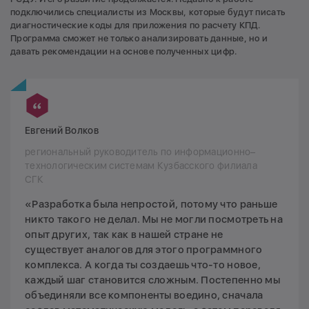
подключились специалисты из Москвы, которые будут писать
диагностические коды для приложения по расчету КПД.
Программа сможет не только анализировать данные, но и
давать рекомендации на основе полученных цифр.
Евгений Волков
региональный руководитель по информационно–
технологическим системам Кузбасского филиала
СГК
«Разработка была непростой, потому что раньше
никто такого не делал. Мы не могли посмотреть на
опыт других, так как в нашей стране не
существует аналогов для этого программного
комплекса. А когда ты создаешь что-то новое,
каждый шаг становится сложным. Постепенно мы
объединяли все компоненты воедино, сначала