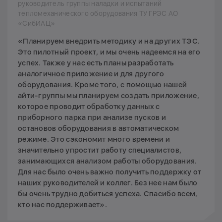
руководитель группы наладки и испытаний
тепломеханического оборудования ТУ ГРЭС АО
«СибИАЦ»
«Планируем внедрить методику и на других ТЭС.
Это пилотный проект, и мы очень надеемся на его
успех. Также у нас есть планы разработать
аналогичное приложение и для другого
оборудования. Кроме того, с помощью нашей
айти-группы мы планируем создать приложение,
которое проводит обработку данных с
приборного парка при анализе пусков и
остановов оборудования в автоматическом
режиме. Это сэкономит много времени и
значительно упростит работу специалистов,
занимающихся анализом работы оборудования.
Для нас было очень важно получить поддержку от
наших руководителей и коллег. Без нее нам было
бы очень трудно добиться успеха. Спасибо всем,
кто нас поддерживает».