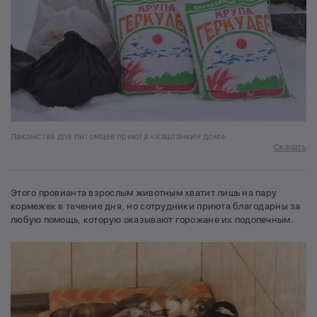
Лакомства для питомцев приюта «Каштанкин дом»
Скачать
Этого провианта взрослым животным хватит лишь на пару
кормежек в течение дня, но сотрудники приюта благодарны за
любую помощь, которую оказывают горожане их подопечным.