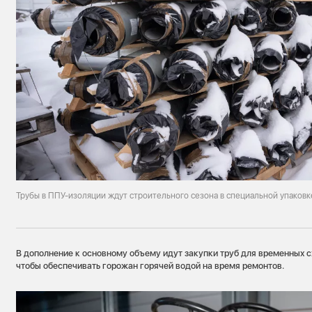
Трубы в ППУ-изоляции ждут строительного сезона в специальной упаковк
В дополнение к основному объему идут закупки труб для временных
чтобы обеспечивать горожан горячей водой на время ремонтов.