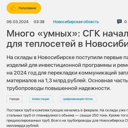
Популярное
06.03.2024
03:38
Новосибирская область
К
0
Много «умных»: СГК начал
для теплосетей в Новосиб
На склады в Новосибирске поступили первые п
изделий для инвестиционной программы и ремо
на 2024 год для перекладки коммуникаций за
материалов на 1,3 млрд рублей. Основная част
трубопроводы повышенной надежности.
Города
Инвестиции
Цифровизация тепла
Поставки труб и комплектующих начались в феврале. На склады уже 
стальных труб от планируемого объема — свыше 250 тонн. Кроме того
предизолированных труб. Всего на трубопроводы для Новосибирска С
миллиарда рублей.