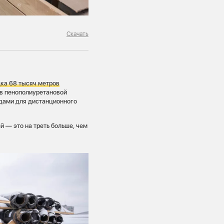
Скачать
ка 68 тысяч метров
 в пенополиуретановой
дами для дистанционного
 — это на треть больше, чем