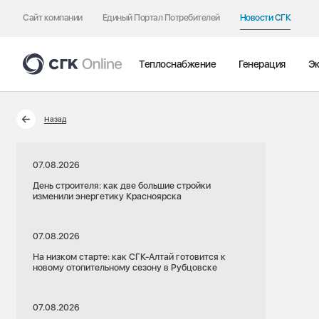
Сайт компании
Единый Портал Потребителей
Новости СГК
Теплоснабжение
Генерация
Эк
Назад
07.08.2026
День строителя: как две большие стройки
изменили энергетику Красноярска
07.08.2026
На низком старте: как СГК-Алтай готовится к
новому отопительному сезону в Рубцовске
07.08.2026