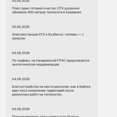
05.08.2026
Плюс один готовый участок: СГК досрочно
обновила 400 метров теплосети в Кемерове
05.08.2026
Электростанции СГК в Кузбассе: топлива — с
запасом
04.08.2026
По графику: на Назаровской ГРЭС продолжается
экологическая модернизация
04.08.2026
Благоустройство на месте раскопок: как в Бийске
идет восстановление территорий после
ремонтных работ на теплосетях.
04.08.2026
Прошли медиану: пока только чуть больше