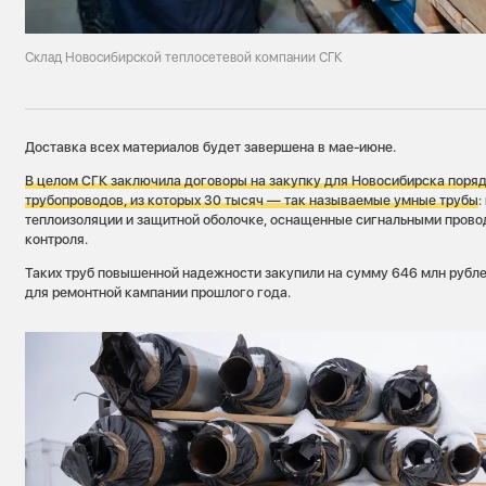
Склад Новосибирской теплосетевой компании СГК
Доставка всех материалов будет завершена в мае-июне.
В целом СГК заключила договоры на закупку для Новосибирска поряд
трубопроводов, из которых 30 тысяч — так называемые умные трубы
:
теплоизоляции и защитной оболочке, оснащенные сигнальными прово
контроля.
Таких труб повышенной надежности закупили на сумму 646 млн рублей
для ремонтной кампании прошлого года.