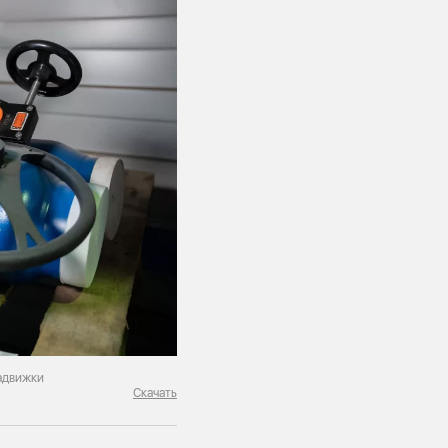
адвижки
Скачать