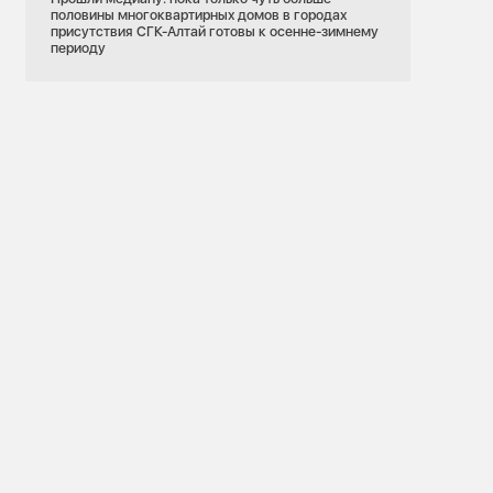
половины многоквартирных домов в городах
присутствия СГК-Алтай готовы к осенне-зимнему
периоду