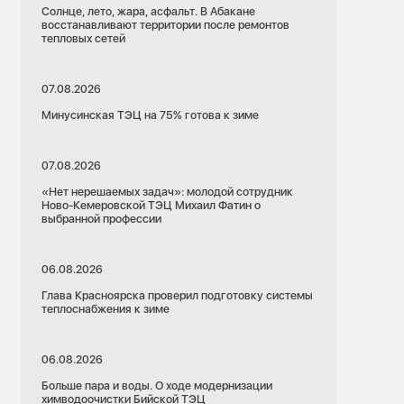
Солнце, лето, жара, асфальт. В Абакане
восстанавливают территории после ремонтов
тепловых сетей
07.08.2026
Минусинская ТЭЦ на 75% готова к зиме
07.08.2026
«Нет нерешаемых задач»: молодой сотрудник
Ново-Кемеровской ТЭЦ Михаил Фатин о
выбранной профессии
06.08.2026
Глава Красноярска проверил подготовку системы
теплоснабжения к зиме
06.08.2026
Больше пара и воды. О ходе модернизации
химводоочистки Бийской ТЭЦ