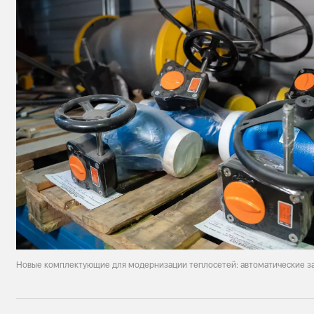
Новые комплектующие для модернизации теплосетей: автоматические з