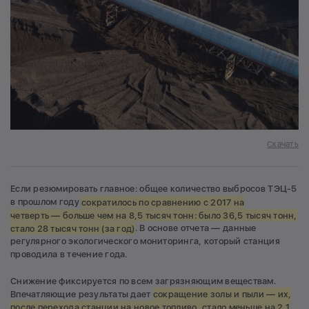
Скачать
Если резюмировать главное: общее количество выбросов ТЭЦ-5
в прошлом году
сократилось по сравнению с 2017 на
четверть — больше чем на 8,5 тысяч тонн: было 36,5 тысяч тонн,
стало 28 тысяч тонн (за год)
. В основе отчета — данные
регулярного экологического мониторинга, который станция
проводила в течение года.
Снижение фиксируется по всем загрязняющим веществам.
Впечатляющие результаты дает
сокращение золы и пыли — их,
после перехода станции на новое топливо, стало меньше на 2,1