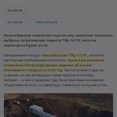
Экология
Экология
Новосибирск
Новосибирские энергетики подсчитали, насколько снизились
выбросы загрязняющих веществ ТЭЦ-5 СГК после ее
перехода на бурый уголь.
Официальнее некуда:
Новосибирская ТЭЦ-5 СГК,
согласно
ежегодным требованиям отчетности,
сдала в региональное
управление Росприроднадзора сведения об охране
атмосферного воздуха за 2018 год.
Так поступили и другие
станции, но нас интересует самая крупная в столице
Сибири — к ней в прошлом году было приковано внимание
общественности из-за перехода с каменного на бурый уголь.