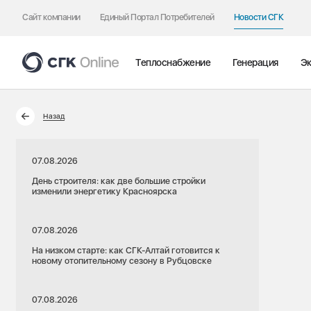
Сайт компании
Единый Портал Потребителей
Новости СГК
Теплоснабжение
Генерация
Эк
Назад
07.08.2026
День строителя: как две большие стройки
изменили энергетику Красноярска
07.08.2026
На низком старте: как СГК-Алтай готовится к
новому отопительному сезону в Рубцовске
07.08.2026