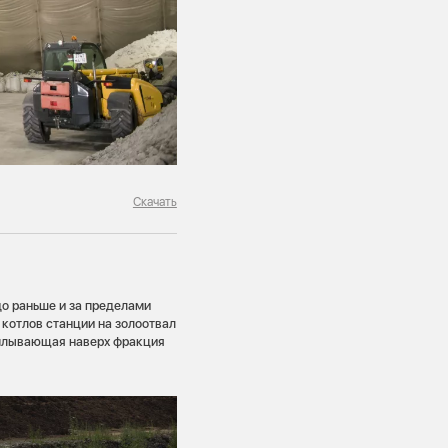
Скачать
о раньше и за пределами
 котлов станции на золоотвал
сплывающая наверх фракция