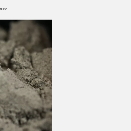
ание.