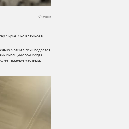
Скачать
ер сырье. Оно влажное и
льно с этим в печь подается
ый кипящий слой, когда
 более тяжёлые частицы,