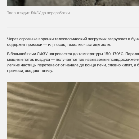
Так выглядит ЛФЗУ до переработки
Через огромные воронки телескопический погрузчик загружает в бунк
содержит примеси — ил, песок, тяжелые частицы золы.
В большой печи ЛФЗУ нагревается до температуры 150-170°С. Паралле
мощный поток воздуха — получается так называемый псевдосжиженн
легкие частицы перетекают от начала до конца печи, словно кипят, а
примеси, оседают внизу.