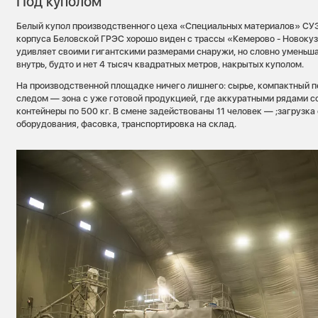
Под куполом
Белый купол производственного цеха «Специальных материалов» СУЭ
корпуса Беловской ГРЭС хорошо виден с трассы «Кемерово - Новоку
удивляет своими гигантскими размерами снаружи, но словно уменьша
внутрь, будто и нет 4 тысяч квадратных метров, накрытых куполом.
На производственной площадке ничего лишнего: сырье, компактный 
следом — зона с уже готовой продукцией, где аккуратными рядами 
контейнеры по 500 кг. В смене задействованы 11 человек — ;загрузка
оборудования, фасовка, транспортировка на склад.