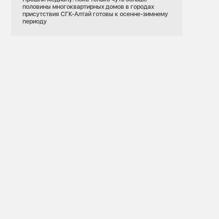
половины многоквартирных домов в городах
присутствия СГК-Алтай готовы к осенне-зимнему
периоду