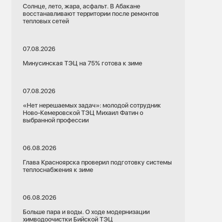
Солнце, лето, жара, асфальт. В Абакане
восстанавливают территории после ремонтов
тепловых сетей
07.08.2026
Минусинская ТЭЦ на 75% готова к зиме
07.08.2026
«Нет нерешаемых задач»: молодой сотрудник
Ново-Кемеровской ТЭЦ Михаил Фатин о
выбранной профессии
06.08.2026
Глава Красноярска проверил подготовку системы
теплоснабжения к зиме
06.08.2026
Больше пара и воды. О ходе модернизации
химводоочистки Бийской ТЭЦ