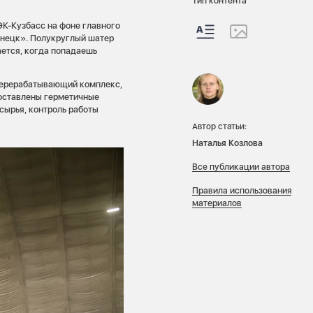
Тип контента
К-Кузбасс на фоне главного
знецк». Полукруглый шатер
ется, когда попадаешь
перерабатывающий комплекс,
составлены герметичные
 сырья, контроль работы
Автор статьи:
Наталья Козлова
Все публикации автора
Правила использования
материалов