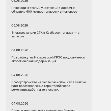
05.08.2026
Плюс один готовый участок: СГК досрочно
обновила 400 метров теплосети в Кемерове
05.08.2026
Электростанции СГК в Кузбассе: топлива — с
запасом
04.08.2026
По графику: на Назаровской ГРЭС продолжается
экологическая модернизация
04.08.2026
Благоустройство на месте раскопок: как в Бийске
идет восстановление территорий после
ремонтных работ на теплосетях.
04.08.2026
Прошли медиану: пока только чуть больше