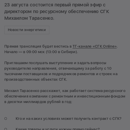
23 августа состоится первый прямой эфир с
директором по ресурсному обеспечению СГК
Михаилом Тарасенко.
Новости энергетики
Прямая трансляция будет вестись в
ТГ-канале «СГК Online»
.
Начало — в 09:00 мск (13:00 в Сибири).
Приглашаем послушать выступление и задать вопросы
руководителю направления, отвечающему за работу с 10
тысячами поставщиков и подрядчиков ремонтов и строек на
производственных объектах СГК.
Михаил Тарасенко расскажет, как работает система ресурсного
обеспечения компании с ремонтным и инвестиционным фондом
в десятки миллиардов рублей в год:
Кто и на каких условиях может получить контракт с СГК?
Какие товары и услуги нужны прямо сейчас?