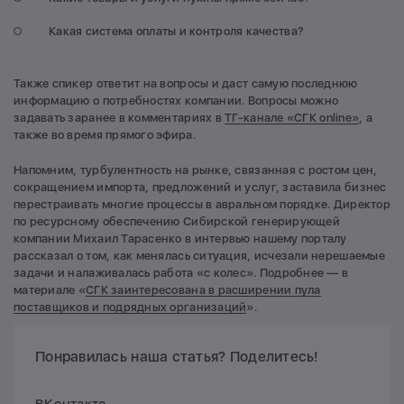
Какая система оплаты и контроля качества?
Также спикер ответит на вопросы и даст самую последнюю
информацию о потребностях компании. Вопросы можно
задавать заранее в комментариях в
ТГ-канале «СГК online»
, а
также во время прямого эфира.
Напомним, турбулентность на рынке, связанная с ростом цен,
сокращением импорта, предложений и услуг, заставила бизнес
перестраивать многие процессы в авральном порядке. Директор
по ресурсному обеспечению Сибирской генерирующей
компании Михаил Тарасенко в интервью нашему порталу
рассказал о том, как менялась ситуация, исчезали нерешаемые
задачи и налаживалась работа «с колес». Подробнее — в
материале «
СГК заинтересована в расширении пула
поставщиков и подрядных организаций
».
Понравилась наша статья? Поделитесь!
ВКонтакте