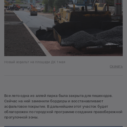
Новый асфальт на площади ДК 1 мая
Скачать
Все лето одна из аллей парка была закрыта для пешеходов.
Сейчас на ней заменили бордюры и восстанавливают
асфальтовое покрытие. В дальнейшем этот участок будет
облагорожен по городской программе создания правобережной
прогулочной зоны.