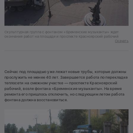
Скульптурная группа с фонтаном «Бременские музыканты» ждет
окончания работ на площади и проспекте Красноярский рабочий
Скачать
Сейчас под площадью уже лежат новые трубы, которые должны
прослужить не менее 40 лет. Завершается работа по перекладке
теплосети на смежном участке — проспекте Красноярский
рабочий, возле фонтана «Бременские музыканты». На время
ремонта его пришлось отключить, но следующим летом работа
фонтана должна восстановиться.