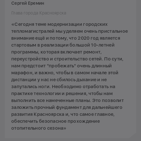
Сергей Еремин
Глава города Красноярска
«Сегодня теме модернизации городских
тепломагистралей мы уделяем очень пристальное
внимание ещё и потому, что 2020 год является
стартовым в реализации большой 10-летней
программы, которая включает ремонт,
переустройство и строительство сетей. По сути,
нам предстоит "пробежать" очень длинный
марафон, и важно, чтобы в самом начале этой
дистанции у нас не сбилось дыхание и не
запутались ноги. Необходимо отработать на
практике технологии и решения, чтобы нам
выполнить все намеченные планы. Это позволит
заложить прочный фундамент для дальнейшего
развития Красноярска и, что самое главное,
обеспечить безопасное прохождение
отопительного сезона»