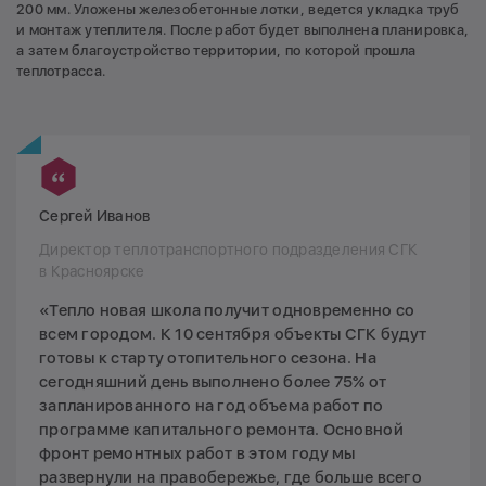
200 мм. Уложены железобетонные лотки, ведется укладка труб
и монтаж утеплителя. После работ будет выполнена планировка,
а затем благоустройство территории, по которой прошла
теплотрасса.
Сергей Иванов
Директор теплотранспортного подразделения СГК
в Красноярске
«Тепло новая школа получит одновременно со
всем городом. К 10 сентября объекты СГК будут
готовы к старту отопительного сезона. На
сегодняшний день выполнено более 75% от
запланированного на год объема работ по
программе капитального ремонта. Основной
фронт ремонтных работ в этом году мы
развернули на правобережье, где больше всего