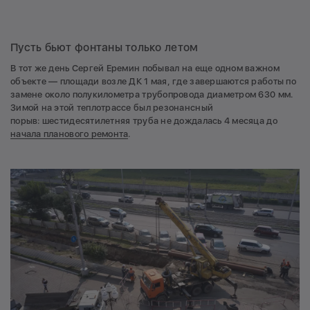
Пусть бьют фонтаны только летом
В тот же день Сергей Еремин побывал на еще одном важном
объекте — площади возле ДК 1 мая, где завершаются работы по
замене около полукилометра трубопровода диаметром 630 мм.
Зимой на этой теплотрассе был резонансный
порыв: шестидесятилетняя труба не дождалась 4 месяца до
начала планового ремонта
.