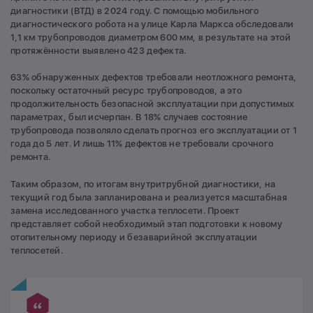
диагностики (ВТД) в 2024 году. С помощью мобильного
диагностического робота на улице Карла Маркса обследовали
1,1 км трубопроводов диаметром 600 мм, в результате на этой
протяжённости выявлено 423 дефекта.
63% обнаруженных дефектов требовали неотложного ремонта,
поскольку остаточный ресурс трубопроводов, а это
продолжительность безопасной эксплуатации при допустимых
параметрах, был исчерпан. В 18% случаев состояние
трубопровода позволяло сделать прогноз его эксплуатации от 1
года до 5 лет. И лишь 11% дефектов не требовали срочного
ремонта.
Таким образом, по итогам внутритрубной диагностики, на
текущий год была запланирована и реализуется масштабная
замена исследованного участка теплосети. Проект
представляет собой необходимый этап подготовки к новому
отопительному периоду и безаварийной эксплуатации
теплосетей.