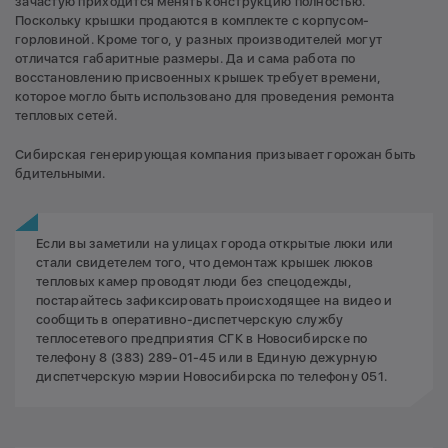
зачастую приходится менять конструкцию полностью.
Поскольку крышки продаются в комплекте с корпусом-
горловиной. Кроме того, у разных производителей могут
отличатся габаритные размеры. Да и сама работа по
восстановлению присвоенных крышек требует времени,
которое могло быть использовано для проведения ремонта
тепловых сетей.
Сибирская генерирующая компания призывает горожан быть
бдительными.
Если вы заметили на улицах города открытые люки или
стали свидетелем того, что демонтаж крышек люков
тепловых камер проводят люди без спецодежды,
постарайтесь зафиксировать происходящее на видео и
сообщить в оперативно-диспетчерскую службу
теплосетевого предприятия СГК в Новосибирске по
телефону 8 (383) 289-01-45 или в Единую дежурную
диспетчерскую мэрии Новосибирска по телефону 051.