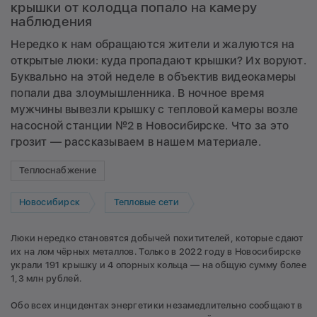
крышки от колодца попало на камеру
наблюдения
Нередко к нам обращаются жители и жалуются на
открытые люки: куда пропадают крышки? Их воруют.
Буквально на этой неделе в объектив видеокамеры
попали два злоумышленника. В ночное время
мужчины вывезли крышку с тепловой камеры возле
насосной станции №2 в Новосибирске. Что за это
грозит — рассказываем в нашем материале.
Теплоснабжение
Новосибирск
Тепловые сети
Люки нередко становятся добычей похитителей, которые сдают
их на лом чёрных металлов. Только в 2022 году в Новосибирске
украли 191 крышку и 4 опорных кольца — на общую сумму более
1,3 млн рублей.
Обо всех инцидентах энергетики незамедлительно сообщают в