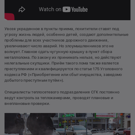
Увозя украденное в пункты приема, похитители ставят под
угрозу жизнь людей, особенно детей, создают дополнительные
проблемы для всех участников дорожного движения,
увеличивают число аварий. Но злоумышленников это не
волнует. Главное сдать чугунную крышку в пункт сбора
металлолома. По закону их принимать нельзя, но действуют
нелегальные скупщики. Приём такого лома также является
преступлением и квалифицируется по статье 175 Уголовного
кодекса РФ («Приобретение или сбыт имущества, заведомо
добытого преступным путём»).
Специалисты теплосетевого подразделения СГК постоянно
ведут контроль за теплокамерами, проводят плановые и
внеплановые проверки.