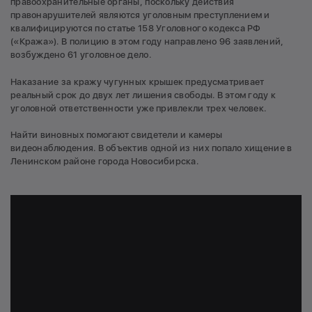
правоохранительные органы, поскольку действия
правонарушителей являются уголовным преступлением и
квалифицируются по статье 158 Уголовного кодекса РФ
(«Кража»). В полицию в этом году направлено 96 заявлений,
возбуждено 61 уголовное дело.
Наказание за кражу чугунных крышек предусматривает
реальный срок до двух лет лишения свободы. В этом году к
уголовной ответственности уже привлекли трех человек.
Найти виновных помогают свидетели и камеры
видеонаблюдения. В объектив одной из них попало хищение в
Ленинском районе города Новосибирска.